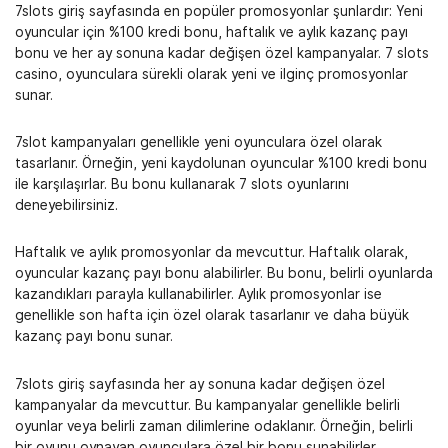
7slots giriş sayfasında en popüler promosyonlar şunlardır: Yeni
oyuncular için %100 kredi bonu, haftalık ve aylık kazanç payı
bonu ve her ay sonuna kadar değişen özel kampanyalar. 7 slots
casino, oyunculara sürekli olarak yeni ve ilginç promosyonlar
sunar.
7slot kampanyaları genellikle yeni oyunculara özel olarak
tasarlanır. Örneğin, yeni kaydolunan oyuncular %100 kredi bonu
ile karşılaşırlar. Bu bonu kullanarak 7 slots oyunlarını
deneyebilirsiniz.
Haftalık ve aylık promosyonlar da mevcuttur. Haftalık olarak,
oyuncular kazanç payı bonu alabilirler. Bu bonu, belirli oyunlarda
kazandıkları parayla kullanabilirler. Aylık promosyonlar ise
genellikle son hafta için özel olarak tasarlanır ve daha büyük
kazanç payı bonu sunar.
7slots giriş sayfasında her ay sonuna kadar değişen özel
kampanyalar da mevcuttur. Bu kampanyalar genellikle belirli
oyunlar veya belirli zaman dilimlerine odaklanır. Örneğin, belirli
bir oyunu oynayan oyunculara özel bir bonu sunabilirler.