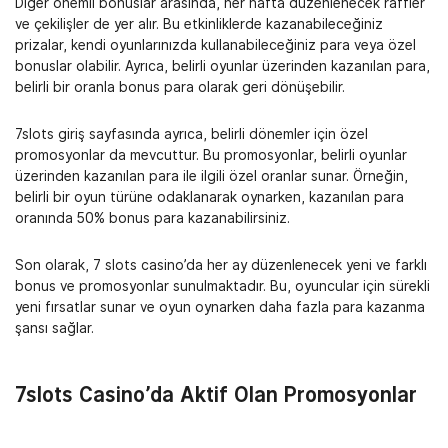
Diğer önemli bonuslar arasında, her hafta düzenlenecek raffler
ve çekilişler de yer alır. Bu etkinliklerde kazanabileceğiniz
prizalar, kendi oyunlarınızda kullanabileceğiniz para veya özel
bonuslar olabilir. Ayrıca, belirli oyunlar üzerinden kazanılan para,
belirli bir oranla bonus para olarak geri dönüşebilir.
7slots giriş sayfasında ayrıca, belirli dönemler için özel
promosyonlar da mevcuttur. Bu promosyonlar, belirli oyunlar
üzerinden kazanılan para ile ilgili özel oranlar sunar. Örneğin,
belirli bir oyun türüne odaklanarak oynarken, kazanılan para
oranında 50% bonus para kazanabilirsiniz.
Son olarak, 7 slots casino’da her ay düzenlenecek yeni ve farklı
bonus ve promosyonlar sunulmaktadır. Bu, oyuncular için sürekli
yeni fırsatlar sunar ve oyun oynarken daha fazla para kazanma
şansı sağlar.
7slots Casino’da Aktif Olan Promosyonlar