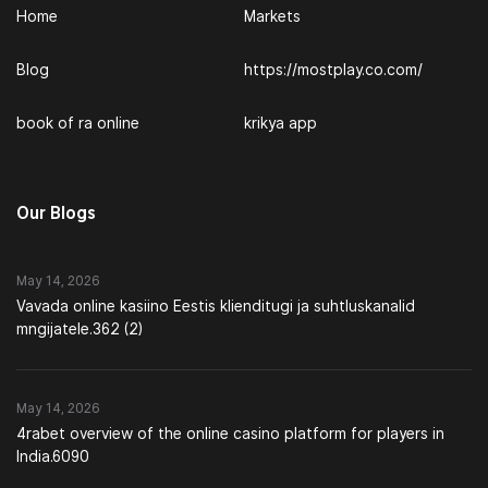
Home
Markets
Blog
https://mostplay.co.com/
book of ra online
krikya app
Our Blogs
May 14, 2026
Vavada online kasiino Eestis klienditugi ja suhtluskanalid
mngijatele.362 (2)
May 14, 2026
4rabet overview of the online casino platform for players in
India.6090