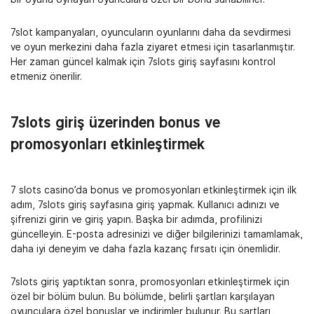
7slot kampanyaları, oyuncuların oyunlarını daha da sevdirmesi
ve oyun merkezini daha fazla ziyaret etmesi için tasarlanmıştır.
Her zaman güncel kalmak için 7slots giriş sayfasını kontrol
etmeniz önerilir.
7slots giriş üzerinden bonus ve
promosyonları etkinleştirmek
7 slots casino’da bonus ve promosyonları etkinleştirmek için ilk
adım, 7slots giriş sayfasına giriş yapmak. Kullanıcı adınızı ve
şifrenizi girin ve giriş yapın. Başka bir adımda, profilinizi
güncelleyin. E-posta adresinizi ve diğer bilgilerinizi tamamlamak,
daha iyi deneyim ve daha fazla kazanç fırsatı için önemlidir.
7slots giriş yaptıktan sonra, promosyonları etkinleştirmek için
özel bir bölüm bulun. Bu bölümde, belirli şartları karşılayan
oyunculara özel bonuslar ve indirimler bulunur. Bu şartları