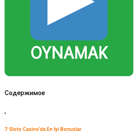
OYNAMAK
Содержимое
7 Slots Casino’da En İyi Bonuslar