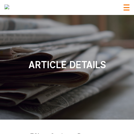
ARTICLE DETAILS