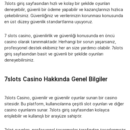
7slots giriş sayfasından hızlı ve kolay bir şekilde oyunları
deneyebilir, güvenli bir ödeme yapabilir ve kazançlarınızı hızlıca
çekebilirsiniz. Güvenliğiniz ve verilerinizin korunması konusunda
en üst düzey güvenlik standartlarına uyuyoruz.
7 slots casino, güvenilirlik ve güvenliği konusunda en öncü
casino olarak tanınmaktadır. Herhangi bir sorun yaşarsanız,
profesyonel destek ekibimiz her an size yardımcı olabilir. 7slots
giriş sayfasından basit ve güvenli bir şekilde oyunları
deneyebilirsiniz.
7slots Casino Hakkında Genel Bilgiler
7slots Casino, güvenilir ve güvenilir oyunlar sunan bir casino
sitesidir. Bu platform, kullanıcılarına çeşitli slot oyunları ve diğer
casino oyunlarını sunar. 7slots giriş sayfasından kolayca
erişilebilir ve kullanışlı bir arayüze sahiptir.
7slot oyunları, profesyonel tasarımcılar tarafından tasarlanmıştır