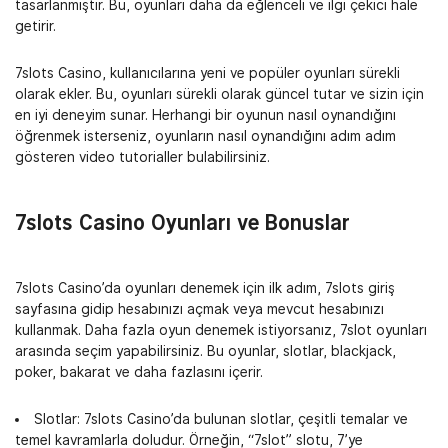
tasarlanmıştır. Bu, oyunları daha da eğlenceli ve ilgi çekici hale
getirir.
7slots Casino, kullanıcılarına yeni ve popüler oyunları sürekli
olarak ekler. Bu, oyunları sürekli olarak güncel tutar ve sizin için
en iyi deneyim sunar. Herhangi bir oyunun nasıl oynandığını
öğrenmek isterseniz, oyunların nasıl oynandığını adım adım
gösteren video tutorialler bulabilirsiniz.
7slots Casino Oyunları ve Bonuslar
7slots Casino’da oyunları denemek için ilk adım, 7slots giriş
sayfasına gidip hesabınızı açmak veya mevcut hesabınızı
kullanmak. Daha fazla oyun denemek istiyorsanız, 7slot oyunları
arasında seçim yapabilirsiniz. Bu oyunlar, slotlar, blackjack,
poker, bakarat ve daha fazlasını içerir.
Slotlar: 7slots Casino’da bulunan slotlar, çeşitli temalar ve
temel kavramlarla doludur. Örneğin, “7slot” slotu, 7’ye