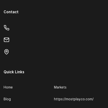
Contact
Quick Links
Home
Markets
Blog
https://mostplay.co.com/