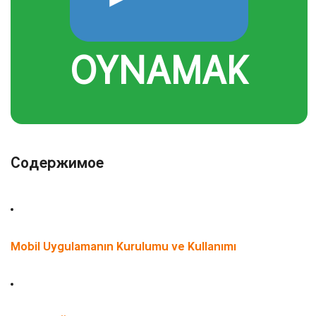
OYNAMAK
Содержимое
Mobil Uygulamanın Kurulumu ve Kullanımı