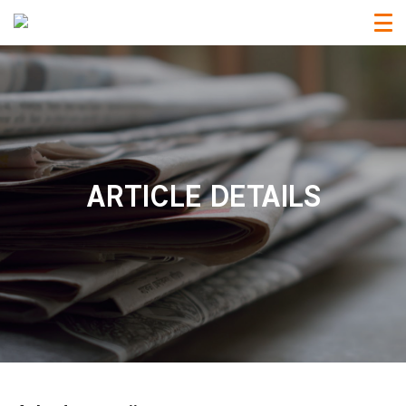
ARTICLE DETAILS