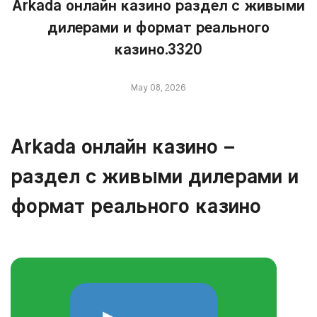
Arkada онлайн казино раздел с живыми
дилерами и формат реального
казино.3320
May 08, 2026
Arkada онлайн казино –
раздел с живыми дилерами и
формат реального казино