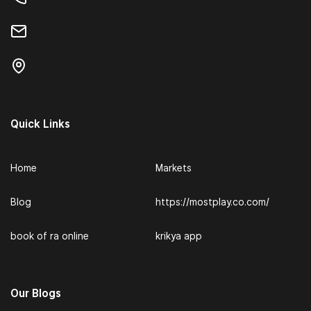
Quick Links
Home
Markets
Blog
https://mostplay.co.com/
book of ra online
krikya app
Our Blogs