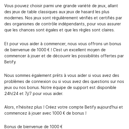
Vous pouvez choisir parmi une grande variété de jeux, allant
des jeux de table classiques aux jeux de hasard les plus
modernes. Nos jeux sont régulièrement vérifiés et certifiés par
des organismes de contrôle indépendants, pour vous assurer
que les chances sont égales et que les règles sont claires.
Et pour vous aider à commencer, nous vous offrons un bonus
de bienvenue de 1000 € ! C’est un excellent moyen de
commencer à jouer et de découvrir les possibilités offertes par
Betify.
Nous sommes également prêts à vous aider si vous avez des
problèmes de connexion ou si vous avez des questions sur nos
jeux ou nos bonus. Notre équipe de support est disponible
24h/24 et 7j/7 pour vous aider.
Alors, n’hésitez plus ! Créez votre compte Betify aujourd’hui et
commencez à jouer avec 1000 € de bonus !
Bonus de bienvenue de 1000 €