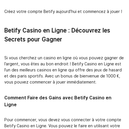
Créez votre compte Betify aujourd’hui et commencez à jouer !
Betify Casino en Ligne : Découvrez les
Secrets pour Gagner
Si vous cherchez un casino en ligne où vous pouvez gagner de
l’argent, vous êtes au bon endroit ! Betify Casino en Ligne est
l’un des meilleurs casinos en ligne qui offre des jeux de hasard
et des paris sportifs. Avec un bonus de bienvenue de 1000 €,
vous pouvez commencer à jouer immédiatement.
Comment Faire des Gains avec Betify Casino en
Ligne
Pour commencer, vous devez vous connecter à votre compte
Betify Casino en Ligne. Vous pouvez le faire en utilisant votre