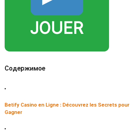
JOUER
Содержимое
Betify Casino en Ligne : Découvrez les Secrets pour
Gagner