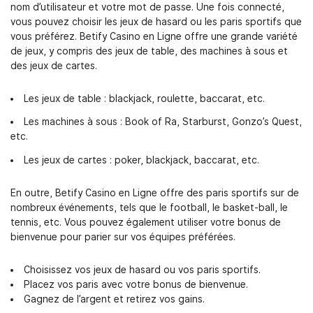
nom d’utilisateur et votre mot de passe. Une fois connecté,
vous pouvez choisir les jeux de hasard ou les paris sportifs que
vous préférez. Betify Casino en Ligne offre une grande variété
de jeux, y compris des jeux de table, des machines à sous et
des jeux de cartes.
Les jeux de table : blackjack, roulette, baccarat, etc.
Les machines à sous : Book of Ra, Starburst, Gonzo’s Quest,
etc.
Les jeux de cartes : poker, blackjack, baccarat, etc.
En outre, Betify Casino en Ligne offre des paris sportifs sur de
nombreux événements, tels que le football, le basket-ball, le
tennis, etc. Vous pouvez également utiliser votre bonus de
bienvenue pour parier sur vos équipes préférées.
Choisissez vos jeux de hasard ou vos paris sportifs.
Placez vos paris avec votre bonus de bienvenue.
Gagnez de l’argent et retirez vos gains.