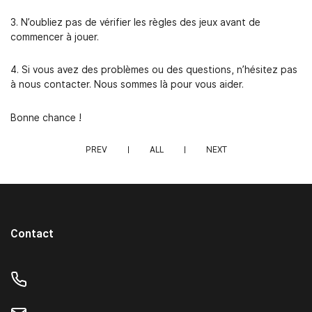
3. N’oubliez pas de vérifier les règles des jeux avant de
commencer à jouer.
4. Si vous avez des problèmes ou des questions, n’hésitez pas
à nous contacter. Nous sommes là pour vous aider.
Bonne chance !
PREV
ALL
NEXT
Contact