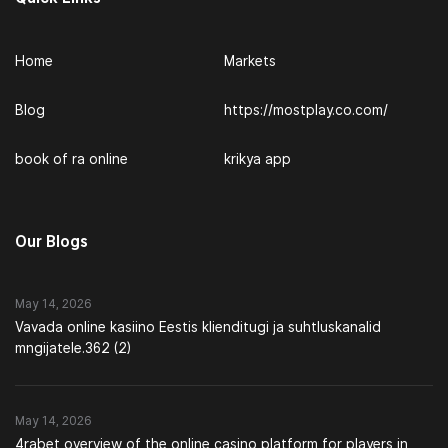
Home
Markets
Blog
https://mostplay.co.com/
book of ra online
krikya app
Our Blogs
May 14, 2026
Vavada online kasiino Eestis klienditugi ja suhtluskanalid
mngijatele.362 (2)
May 14, 2026
4rabet overview of the online casino platform for players in