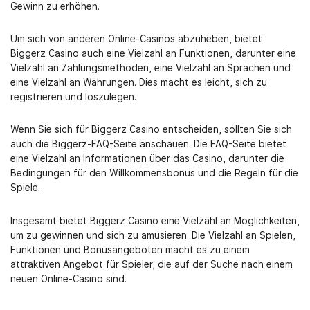
Gewinn zu erhöhen.
Um sich von anderen Online-Casinos abzuheben, bietet
Biggerz Casino auch eine Vielzahl an Funktionen, darunter eine
Vielzahl an Zahlungsmethoden, eine Vielzahl an Sprachen und
eine Vielzahl an Währungen. Dies macht es leicht, sich zu
registrieren und loszulegen.
Wenn Sie sich für Biggerz Casino entscheiden, sollten Sie sich
auch die Biggerz-FAQ-Seite anschauen. Die FAQ-Seite bietet
eine Vielzahl an Informationen über das Casino, darunter die
Bedingungen für den Willkommensbonus und die Regeln für die
Spiele.
Insgesamt bietet Biggerz Casino eine Vielzahl an Möglichkeiten,
um zu gewinnen und sich zu amüsieren. Die Vielzahl an Spielen,
Funktionen und Bonusangeboten macht es zu einem
attraktiven Angebot für Spieler, die auf der Suche nach einem
neuen Online-Casino sind.