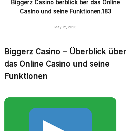
Biggerz Casino berblick ber das Online
Casino und seine Funktionen.183
May 12, 2026
Biggerz Casino – Überblick über
das Online Casino und seine
Funktionen