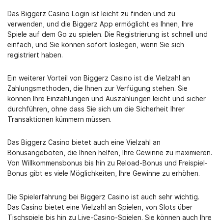
Das Biggerz Casino Login ist leicht zu finden und zu
verwenden, und die Biggerz App ermöglicht es Ihnen, Ihre
Spiele auf dem Go zu spielen. Die Registrierung ist schnell und
einfach, und Sie können sofort loslegen, wenn Sie sich
registriert haben.
Ein weiterer Vorteil von Biggerz Casino ist die Vielzahl an
Zahlungsmethoden, die Ihnen zur Verfügung stehen. Sie
können Ihre Einzahlungen und Auszahlungen leicht und sicher
durchführen, ohne dass Sie sich um die Sicherheit Ihrer
Transaktionen kümmern müssen.
Das Biggerz Casino bietet auch eine Vielzahl an
Bonusangeboten, die Ihnen helfen, Ihre Gewinne zu maximieren.
Von Willkommensbonus bis hin zu Reload-Bonus und Freispiel-
Bonus gibt es viele Möglichkeiten, Ihre Gewinne zu erhöhen.
Die Spielerfahrung bei Biggerz Casino ist auch sehr wichtig.
Das Casino bietet eine Vielzahl an Spielen, von Slots über
Tischspiele bis hin zu Live-Casino-Spielen. Sie können auch Ihre