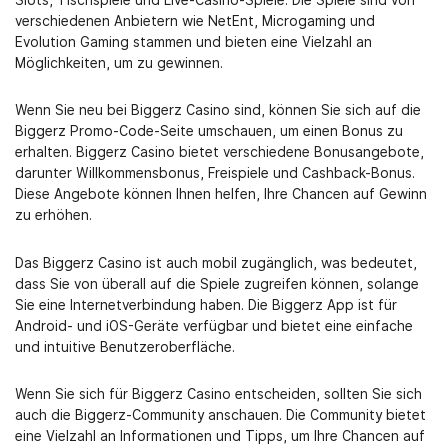
Slots, Tischspiele und Live-Casino-Spiele. Die Spiele sind von
verschiedenen Anbietern wie NetEnt, Microgaming und
Evolution Gaming stammen und bieten eine Vielzahl an
Möglichkeiten, um zu gewinnen.
Wenn Sie neu bei Biggerz Casino sind, können Sie sich auf die
Biggerz Promo-Code-Seite umschauen, um einen Bonus zu
erhalten. Biggerz Casino bietet verschiedene Bonusangebote,
darunter Willkommensbonus, Freispiele und Cashback-Bonus.
Diese Angebote können Ihnen helfen, Ihre Chancen auf Gewinn
zu erhöhen.
Das Biggerz Casino ist auch mobil zugänglich, was bedeutet,
dass Sie von überall auf die Spiele zugreifen können, solange
Sie eine Internetverbindung haben. Die Biggerz App ist für
Android- und iOS-Geräte verfügbar und bietet eine einfache
und intuitive Benutzeroberfläche.
Wenn Sie sich für Biggerz Casino entscheiden, sollten Sie sich
auch die Biggerz-Community anschauen. Die Community bietet
eine Vielzahl an Informationen und Tipps, um Ihre Chancen auf