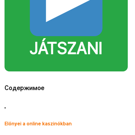
JÁTSZANI
Содержимое
Előnyei a online kaszinókban