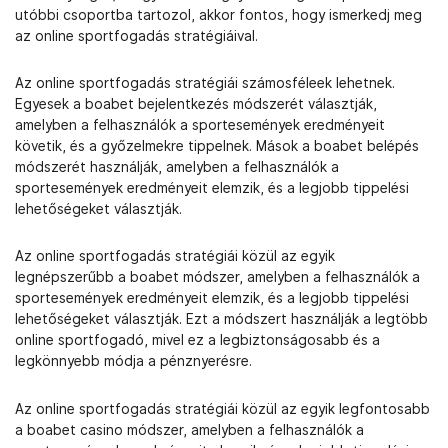
utóbbi csoportba tartozol, akkor fontos, hogy ismerkedj meg
az online sportfogadás stratégiáival.
Az online sportfogadás stratégiái számosféleek lehetnek.
Egyesek a boabet bejelentkezés módszerét választják,
amelyben a felhasználók a sportesemények eredményeit
követik, és a győzelmekre tippelnek. Mások a boabet belépés
módszerét használják, amelyben a felhasználók a
sportesemények eredményeit elemzik, és a legjobb tippelési
lehetőségeket választják.
Az online sportfogadás stratégiái közül az egyik
legnépszerűbb a boabet módszer, amelyben a felhasználók a
sportesemények eredményeit elemzik, és a legjobb tippelési
lehetőségeket választják. Ezt a módszert használják a legtöbb
online sportfogadó, mivel ez a legbiztonságosabb és a
legkönnyebb módja a pénznyerésre.
Az online sportfogadás stratégiái közül az egyik legfontosabb
a boabet casino módszer, amelyben a felhasználók a