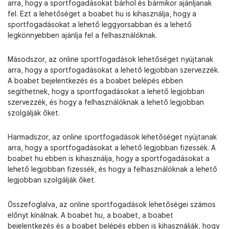
arra, hogy a sportfogadásokat bárhol és bármikor ajánljanak
fel. Ezt a lehetőséget a boabet hu is kihasználja, hogy a
sportfogadásokat a lehető leggyorsabban és a lehető
legkönnyebben ajánlja fel a felhasználóknak.
Másodszor, az online sportfogadások lehetőséget nyújtanak
arra, hogy a sportfogadásokat a lehető legjobban szervezzék.
A boabet bejelentkezés és a boabet belépés ebben
segíthetnek, hogy a sportfogadásokat a lehető legjobban
szervezzék, és hogy a felhasználóknak a lehető legjobban
szolgálják őket.
Harmadszor, az online sportfogadások lehetőséget nyújtanak
arra, hogy a sportfogadásokat a lehető legjobban fizessék. A
boabet hu ebben is kihasználja, hogy a sportfogadásokat a
lehető legjobban fizessék, és hogy a felhasználóknak a lehető
legjobban szolgálják őket.
Összefoglalva, az online sportfogadások lehetőségei számos
előnyt kínálnak. A boabet hu, a boabet, a boabet
bejelentkezés és a boabet belépés ebben is kihasználják, hogy