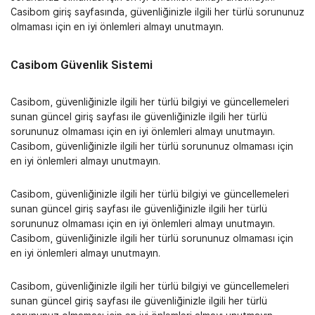
Casibom giriş sayfasında, güvenliğinizle ilgili her türlü sorununuz
olmaması için en iyi önlemleri almayı unutmayın.
Casibom Güvenlik Sistemi
Casibom, güvenliğinizle ilgili her türlü bilgiyi ve güncellemeleri
sunan güncel giriş sayfası ile güvenliğinizle ilgili her türlü
sorununuz olmaması için en iyi önlemleri almayı unutmayın.
Casibom, güvenliğinizle ilgili her türlü sorununuz olmaması için
en iyi önlemleri almayı unutmayın.
Casibom, güvenliğinizle ilgili her türlü bilgiyi ve güncellemeleri
sunan güncel giriş sayfası ile güvenliğinizle ilgili her türlü
sorununuz olmaması için en iyi önlemleri almayı unutmayın.
Casibom, güvenliğinizle ilgili her türlü sorununuz olmaması için
en iyi önlemleri almayı unutmayın.
Casibom, güvenliğinizle ilgili her türlü bilgiyi ve güncellemeleri
sunan güncel giriş sayfası ile güvenliğinizle ilgili her türlü