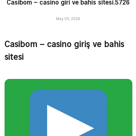
Casibom – casino giri ve bahis sitesi.5726
May 05, 2026
Casibom – casino giriş ve bahis
sitesi