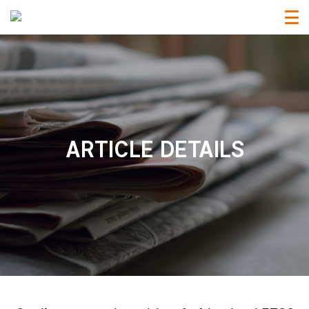
ARTICLE DETAILS