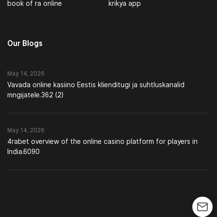
book of ra online
krikya app
Our Blogs
May 14, 2026
Vavada online kasiino Eestis klienditugi ja suhtluskanalid
mngijatele.362 (2)
May 14, 2026
4rabet overview of the online casino platform for players in
India.6090