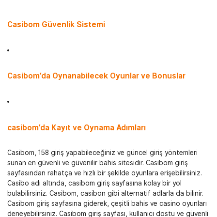
Casibom Güvenlik Sistemi
Casibom’da Oynanabilecek Oyunlar ve Bonuslar
casibom’da Kayıt ve Oynama Adımları
Casibom, 158 giriş yapabileceğiniz ve güncel giriş yöntemleri
sunan en güvenli ve güvenilir bahis sitesidir. Casibom giriş
sayfasından rahatça ve hızlı bir şekilde oyunlara erişebilirsiniz.
Casibo adı altında, casibom giriş sayfasına kolay bir yol
bulabilirsiniz. Casibom, casibon gibi alternatif adlarla da bilinir.
Casibom giriş sayfasına giderek, çeşitli bahis ve casino oyunları
deneyebilirsiniz. Casibom giriş sayfası, kullanıcı dostu ve güvenli