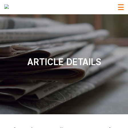
ARTICLE DETAILS