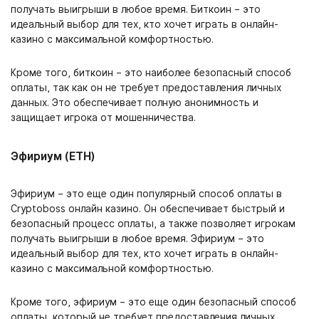
получать выигрыши в любое время. Биткоин – это
идеальный выбор для тех, кто хочет играть в онлайн-
казино с максимальной комфортностью.
Кроме того, биткоин – это наиболее безопасный способ
оплаты, так как он не требует предоставления личных
данных. Это обеспечивает полную анонимность и
защищает игрока от мошенничества.
Эфириум (ETH)
Эфириум – это еще один популярный способ оплаты в
Cryptoboss онлайн казино. Он обеспечивает быстрый и
безопасный процесс оплаты, а также позволяет игрокам
получать выигрыши в любое время. Эфириум – это
идеальный выбор для тех, кто хочет играть в онлайн-
казино с максимальной комфортностью.
Кроме того, эфириум – это еще один безопасный способ
оплаты, который не требует предоставления личных