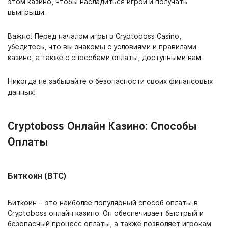
этом казино, чтобы насладиться игрой и получать
выигрыши.
Важно! Перед началом игры в Cryptoboss Casino,
убедитесь, что вы знакомы с условиями и правилами
казино, а также с способами оплаты, доступными вам.
Никогда не забывайте о безопасности своих финансовых
данных!
Cryptoboss Онлайн Казино: Способы
Оплаты
Биткоин (BTC)
Биткоин – это наиболее популярный способ оплаты в
Cryptoboss онлайн казино. Он обеспечивает быстрый и
безопасный процесс оплаты, а также позволяет игрокам