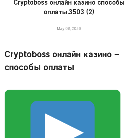
Cryptoboss онлайн казино способы
оплаты.3503 (2)
May 08, 2026
Cryptoboss онлайн казино –
способы оплаты