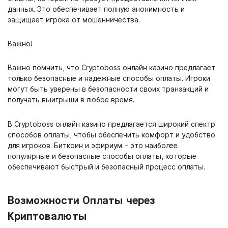
данных. Это обеспечивает полную анонимность и
защищает игрока от мошенничества.
Важно!
Важно помнить, что Cryptoboss онлайн казино предлагает
только безопасные и надежные способы оплаты. Игроки
могут быть уверены в безопасности своих транзакций и
получать выигрыши в любое время.
В Cryptoboss онлайн казино предлагается широкий спектр
способов оплаты, чтобы обеспечить комфорт и удобство
для игроков. Биткоин и эфириум – это наиболее
популярные и безопасные способы оплаты, которые
обеспечивают быстрый и безопасный процесс оплаты.
Возможности Оплаты через
Криптовалюты