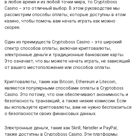
в любое время и из любой точки мира, то Cryptoboss
Casino – это отличный выбор. В этом руководстве мы
рассмотрим способы оплаты, которые доступны в этом
казино, чтобы помочь вам начать играть как можно
скорее.
Один из преимуществ Cryptoboss Casino – это широкий
спектр способов оплаты, включая криптовалюты,
электронные деньги и традиционные банковские карты.
Это означает, что вы можете начать играть, не зависящий
от вашего местоположения или способов оплаты.
Криптовалюты, такие как Bitcoin, Ethereum и Litecoin,
являются популярными способами оплаты в Cryptoboss
Casino. Это потому, что они обеспечивают анонимность и
безопасность транзакций, а также низкие комиссии. Если
вы используете криптовалюты, вам не нужно беспокоиться
о безопасности своих финансовых данных.
Электронные деньги, такие как Skrill, Neteller и PayPal,
также доступны в Cryptoboss Casino. Эти платформы