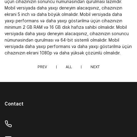
üçün cihazınızın sonuncu nümunəsindən qurulması lazımdır.
Mobil versiyada daha yaxşı deneyim alacaqsınız, cihazınızın
ekrani 5 inch və daha böyük olmalıdır. Mobil versiyada daha
yaxşı performans və daha yaxşı göstərilmə üçün cihazınızın
minimum 2 GB RAM və 16 GB disk hafıza sahibi olmalıdır. Mobil
versiyada daha yaxşı deneyim alacaqsınız, cihazınızın sonuncu
nümunəsindən qurulması və 64-bit sistemli olmalıdır. Mobil
versiyada daha yaxşı performans və daha yaxşı göstərilmə üçün
cihazınızın ekrani 1080p və daha yüksək çözümlü olmalıdır.
PREV
ALL
NEXT
Contact