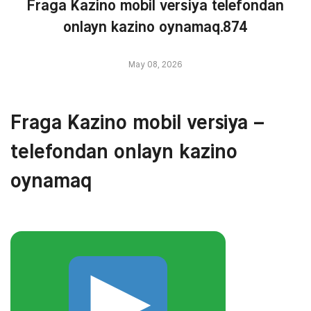
Fraga Kazino mobil versiya telefondan
onlayn kazino oynamaq.874
May 08, 2026
Fraga Kazino mobil versiya –
telefondan onlayn kazino
oynamaq