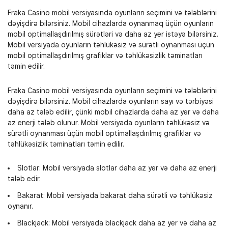
Fraka Casino mobil versiyasında oyunların seçimini və tələblərini
dəyişdirə bilərsiniz. Mobil cihazlarda oynanmaq üçün oyunların
mobil optimallaşdırılmış sürətləri və daha az yer istəyə bilərsiniz.
Mobil versiyada oyunların təhlükəsiz və sürətli oynanması üçün
mobil optimallaşdırılmış grafiklar və təhlükəsizlik təminatları
təmin edilir.
Fraka Casino mobil versiyasında oyunların seçimini və tələblərini
dəyişdirə bilərsiniz. Mobil cihazlarda oyunların sayı və tərbiyəsi
daha az tələb edilir, çünki mobil cihazlarda daha az yer və daha
az enerji tələb olunur. Mobil versiyada oyunların təhlükəsiz və
sürətli oynanması üçün mobil optimallaşdırılmış grafiklar və
təhlükəsizlik təminatları təmin edilir.
Slotlar: Mobil versiyada slotlar daha az yer və daha az enerji
tələb edir.
Bakarat: Mobil versiyada bakarat daha sürətli və təhlükəsiz
oynanır.
Blackjack: Mobil versiyada blackjack daha az yer və daha az