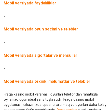
Mobil versiyada faydalıliklar
Mobil versiyada oyun seçimi və tələblər
Mobil versiyada sigortalar və məhsullar
Mobil versiyada texniki məlumatlar və tələblər
Fraga kazino mobil versiyası, oyunları telefondan rahatlıqla
oynamaq üçün ideal şans təşkilatıdır. Fraga cazino mobil
uygulaması, cihazınızda qazancı artırmaq və oyunları daha kolay
nəzərə almaq üçün yaradılmışdır.
fraga casino
mobil versiyası,