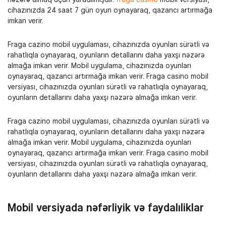
cihazınızda 24 saat 7 gün oyun oynayaraq, qazancı artırmağa
imkan verir.
Fraga cazino mobil uygulaması, cihazınızda oyunları sürətli və
rahatlıqla oynayaraq, oyunların detallarını daha yaxşı nəzərə
almağa imkan verir. Mobil uygulama, cihazınızda oyunları
oynayaraq, qazancı artırmağa imkan verir. Fraga casino mobil
versiyası, cihazınızda oyunları sürətli və rahatlıqla oynayaraq,
oyunların detallarını daha yaxşı nəzərə almağa imkan verir.
Fraga cazino mobil uygulaması, cihazınızda oyunları sürətli və
rahatlıqla oynayaraq, oyunların detallarını daha yaxşı nəzərə
almağa imkan verir. Mobil uygulama, cihazınızda oyunları
oynayaraq, qazancı artırmağa imkan verir. Fraga casino mobil
versiyası, cihazınızda oyunları sürətli və rahatlıqla oynayaraq,
oyunların detallarını daha yaxşı nəzərə almağa imkan verir.
Mobil versiyada nəfərliyik və faydalıliklar