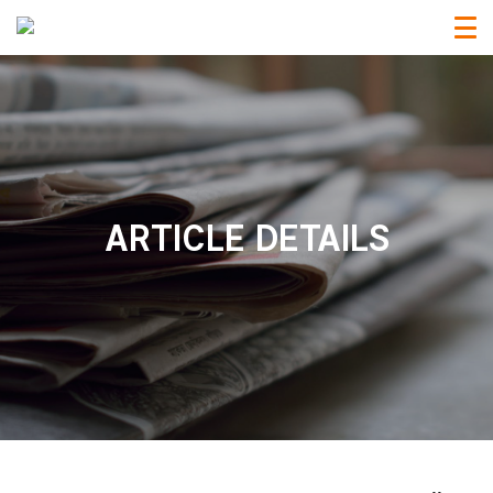
ARTICLE DETAILS