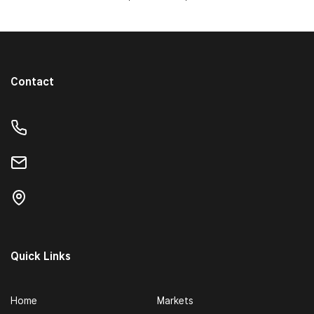
Contact
Quick Links
Home
Markets