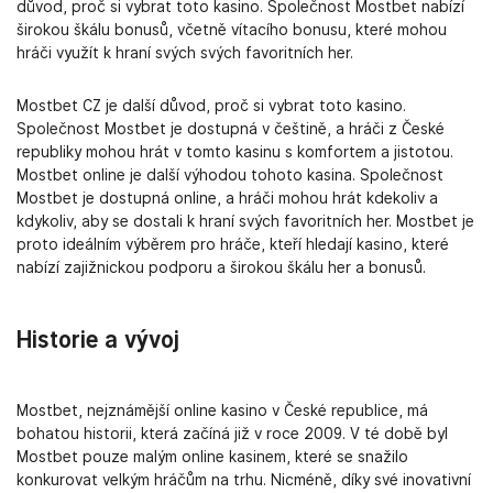
důvod, proč si vybrat toto kasino. Společnost Mostbet nabízí
širokou škálu bonusů, včetně vítacího bonusu, které mohou
hráči využít k hraní svých svých favoritních her.
Mostbet CZ je další důvod, proč si vybrat toto kasino.
Společnost Mostbet je dostupná v češtině, a hráči z České
republiky mohou hrát v tomto kasinu s komfortem a jistotou.
Mostbet online je další výhodou tohoto kasina. Společnost
Mostbet je dostupná online, a hráči mohou hrát kdekoliv a
kdykoliv, aby se dostali k hraní svých favoritních her. Mostbet je
proto ideálním výběrem pro hráče, kteří hledají kasino, které
nabízí zajižnickou podporu a širokou škálu her a bonusů.
Historie a vývoj
Mostbet, nejznámější online kasino v České republice, má
bohatou historii, která začíná již v roce 2009. V té době byl
Mostbet pouze malým online kasinem, které se snažilo
konkurovat velkým hráčům na trhu. Nicméně, díky své inovativní