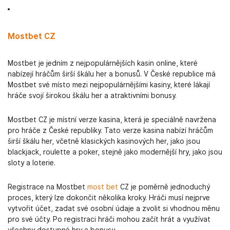
Mostbet CZ
Mostbet je jedním z nejpopulárnějších kasin online, které
nabízejí hráčům širší škálu her a bonusů. V České republice má
Mostbet své místo mezi nejpopulárnějšími kasiny, které lákají
hráče svojí širokou škálu her a atraktivními bonusy.
Mostbet CZ je místní verze kasina, která je speciálně navržena
pro hráče z České republiky. Tato verze kasina nabízí hráčům
širší škálu her, včetně klasických kasinových her, jako jsou
blackjack, roulette a poker, stejně jako modernější hry, jako jsou
sloty a loterie.
Registrace na Mostbet
most bet
CZ je poměrně jednoduchý
proces, který lze dokončit několika kroky. Hráči musí nejprve
vytvořit účet, zadat své osobní údaje a zvolit si vhodnou měnu
pro své účty. Po registraci hráči mohou začít hrát a využívat