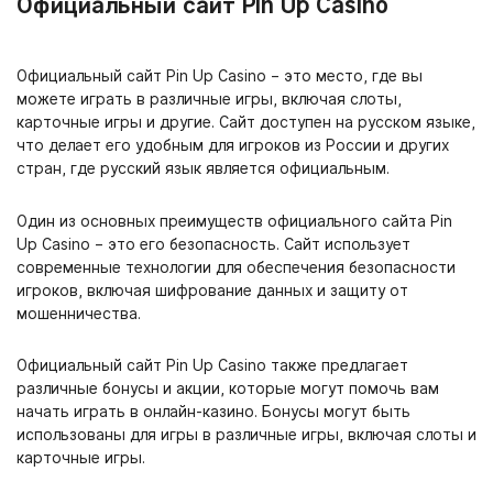
Официальный сайт Pin Up Casino
Официальный сайт Pin Up Casino – это место, где вы
можете играть в различные игры, включая слоты,
карточные игры и другие. Сайт доступен на русском языке,
что делает его удобным для игроков из России и других
стран, где русский язык является официальным.
Один из основных преимуществ официального сайта Pin
Up Casino – это его безопасность. Сайт использует
современные технологии для обеспечения безопасности
игроков, включая шифрование данных и защиту от
мошенничества.
Официальный сайт Pin Up Casino также предлагает
различные бонусы и акции, которые могут помочь вам
начать играть в онлайн-казино. Бонусы могут быть
использованы для игры в различные игры, включая слоты и
карточные игры.