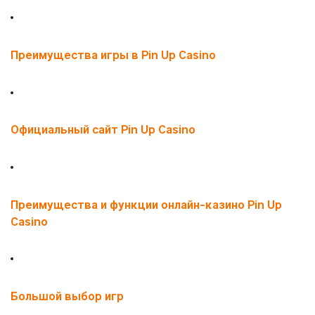
Преимущества игры в Pin Up Casino
Официальный сайт Pin Up Casino
Преимущества и функции онлайн-казино Pin Up
Casino
Большой выбор игр