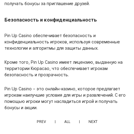
получать бонусы за приглашение друзей.
Безопасность и конфиденциальность
Pin Up Casino обеспечивает безопасность и
конфиденциальность игроков, используя современные
технологии и алгоритмы для защиты данных.
Кроме того, Pin Up Casino имеет лицензию, выданную на
территории Кюрасао, что обеспечивает игрокам
безопасность и прозрачность.
Pin Up Casino – это онлайн-казино, которое предлагает
игрокам наилучшие условия для игры и развлечений. С его
помощью игроки могут насладиться игрой и получать
бонусы и акции.
PREV
ALL
NEXT