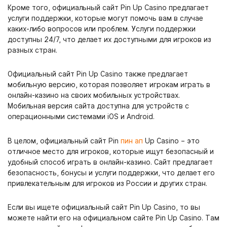
Кроме того, официальный сайт Pin Up Casino предлагает
услуги поддержки, которые могут помочь вам в случае
каких-либо вопросов или проблем. Услуги поддержки
доступны 24/7, что делает их доступными для игроков из
разных стран.
Официальный сайт Pin Up Casino также предлагает
мобильную версию, которая позволяет игрокам играть в
онлайн-казино на своих мобильных устройствах.
Мобильная версия сайта доступна для устройств с
операционными системами iOS и Android.
В целом, официальный сайт Pin
пин ап
Up Casino – это
отличное место для игроков, которые ищут безопасный и
удобный способ играть в онлайн-казино. Сайт предлагает
безопасность, бонусы и услуги поддержки, что делает его
привлекательным для игроков из России и других стран.
Если вы ищете официальный сайт Pin Up Casino, то вы
можете найти его на официальном сайте Pin Up Casino. Там