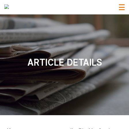
ARTICLE DETAILS