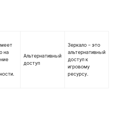
имеет
Зеркало – это
ю на
альтернативный
Альтернативный
ение
доступ к
доступ
игровому
ности.
ресурсу.