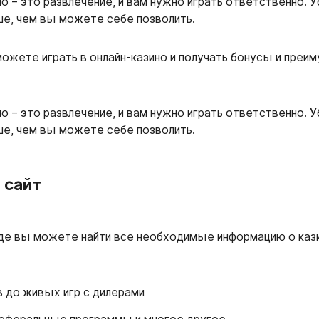
но – это развлечение, и вам нужно играть ответственно. 
ше, чем вы можете себе позволить.
 можете играть в онлайн-казино и получать бонусы и преи
но – это развлечение, и вам нужно играть ответственно. 
ше, чем вы можете себе позволить.
 сайт
 где вы можете найти все необходимые информацию о кази
в до живых игр с дилерами