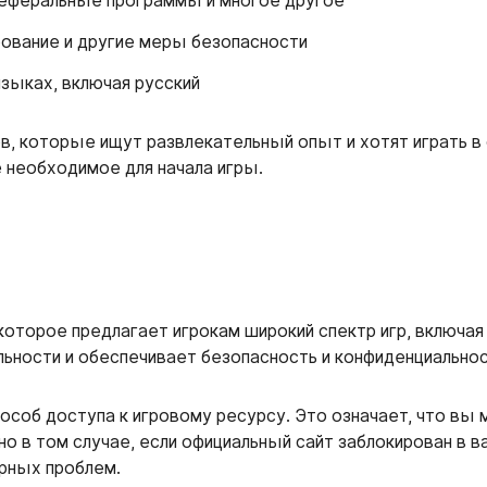
реферальные программы и многое другое
ование и другие меры безопасности
языках, включая русский
ов, которые ищут развлекательный опыт и хотят играть в 
 необходимое для начала игры.
, которое предлагает игрокам широкий спектр игр, включа
ьности и обеспечивает безопасность и конфиденциальнос
пособ доступа к игровому ресурсу. Это означает, что вы 
о в том случае, если официальный сайт заблокирован в в
урных проблем.