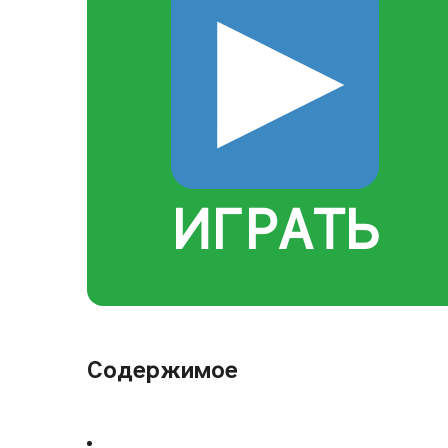
ИГРАТЬ
Содержимое