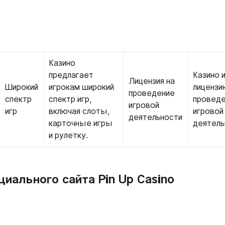
Казино
предлагает
Казино 
Лицензия на
Широкий
игрокам широкий
лицензи
проведение
спектр
спектр игр,
провед
игровой
игр
включая слоты,
игровой
деятельности
карточные игры
деятель
и рулетку.
ального сайта Pin Up Casino