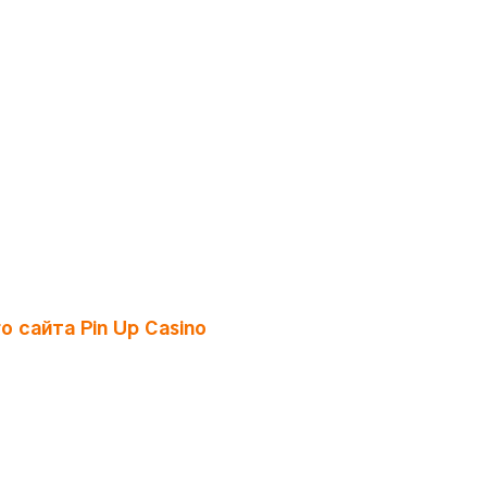
сайта Pin Up Casino