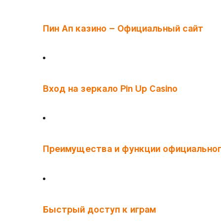
Пин Ап казино – Официальный сайт
Вход на зеркало Pin Up Casino
Преимущества и функции официального 
Быстрый доступ к играм