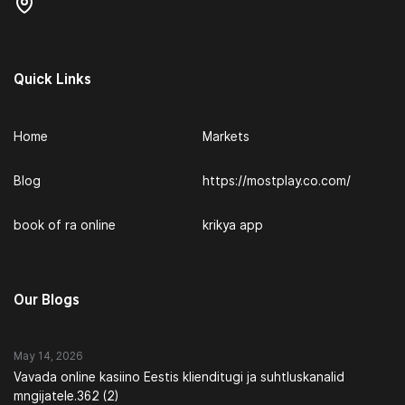
Quick Links
Home
Markets
Blog
https://mostplay.co.com/
book of ra online
krikya app
Our Blogs
May 14, 2026
Vavada online kasiino Eestis klienditugi ja suhtluskanalid
mngijatele.362 (2)