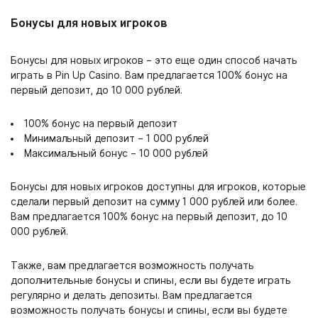
Бонусы для новых игроков
Бонусы для новых игроков – это еще один способ начать
играть в Pin Up Casino. Вам предлагается 100% бонус на
первый депозит, до 10 000 рублей.
100% бонус на первый депозит
Минимальный депозит – 1 000 рублей
Максимальный бонус – 10 000 рублей
Бонусы для новых игроков доступны для игроков, которые
сделали первый депозит на сумму 1 000 рублей или более.
Вам предлагается 100% бонус на первый депозит, до 10
000 рублей.
Также, вам предлагается возможность получать
дополнительные бонусы и спины, если вы будете играть
регулярно и делать депозиты. Вам предлагается
возможность получать бонусы и спины, если вы будете