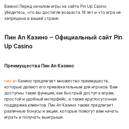
Важно! Перед началом игры на сайте Pin Up Casino
убедитесь, что вы достигли возраста 18 лет и что игра не
запрещена в вашей стране.
Пин Ап Казино – Официальный сайт Pin
Up Casino
Преимущества Пин Ап Казино
пин ап
Казино предлагает множество преимуществ,
которые делают его привлекательным для игроков. Вам
доступны такие функции, как быстрый доступ к играм,
простой и удобный интерфейс, а также круглосуточная
поддержка клиентов. Пин Ап Казино также предлагает
различные бонусы и акции, которые помогут вам начать
играть и получать выигрыши.