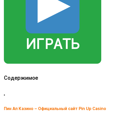
ИГРАТЬ
Содержимое
Пин Ап Казино – Официальный сайт Pin Up Casino