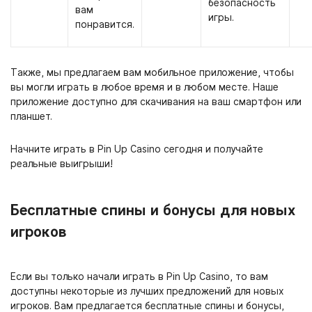
безопасность
вам
игры.
понравится.
Также, мы предлагаем вам мобильное приложение, чтобы
вы могли играть в любое время и в любом месте. Наше
приложение доступно для скачивания на ваш смартфон или
планшет.
Начните играть в Pin Up Casino сегодня и получайте
реальные выигрыши!
Бесплатные спины и бонусы для новых
игроков
Если вы только начали играть в Pin Up Casino, то вам
доступны некоторые из лучших предложений для новых
игроков. Вам предлагается бесплатные спины и бонусы,