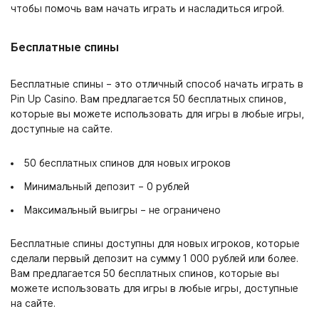
чтобы помочь вам начать играть и насладиться игрой.
Бесплатные спины
Бесплатные спины – это отличный способ начать играть в
Pin Up Casino. Вам предлагается 50 бесплатных спинов,
которые вы можете использовать для игры в любые игры,
доступные на сайте.
50 бесплатных спинов для новых игроков
Минимальный депозит – 0 рублей
Максимальный выигры – не ограничено
Бесплатные спины доступны для новых игроков, которые
сделали первый депозит на сумму 1 000 рублей или более.
Вам предлагается 50 бесплатных спинов, которые вы
можете использовать для игры в любые игры, доступные
на сайте.