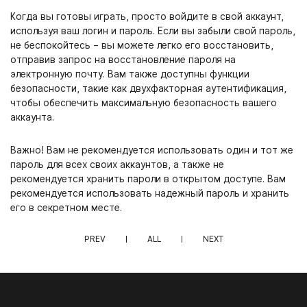
Когда вы готовы играть, просто войдите в свой аккаунт,
используя ваш логин и пароль. Если вы забыли свой пароль,
не беспокойтесь – вы можете легко его восстановить,
отправив запрос на восстановление пароля на
электронную почту. Вам также доступны функции
безопасности, такие как двухфакторная аутентификация,
чтобы обеспечить максимальную безопасность вашего
аккаунта.
Важно! Вам не рекомендуется использовать один и тот же
пароль для всех своих аккаунтов, а также не
рекомендуется хранить пароли в открытом доступе. Вам
рекомендуется использовать надежный пароль и хранить
его в секретном месте.
PREV
ALL
NEXT