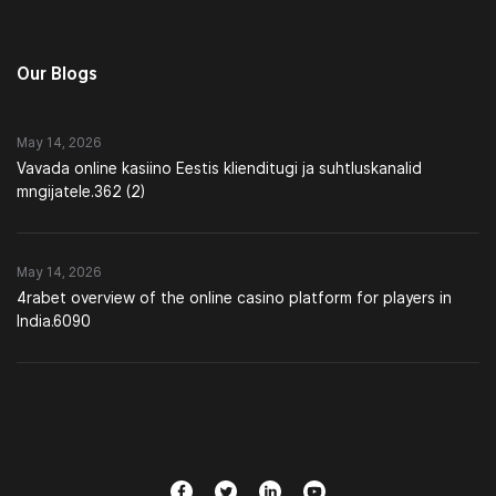
Our Blogs
May 14, 2026
Vavada online kasiino Eestis klienditugi ja suhtluskanalid
mngijatele.362 (2)
May 14, 2026
4rabet overview of the online casino platform for players in
India.6090