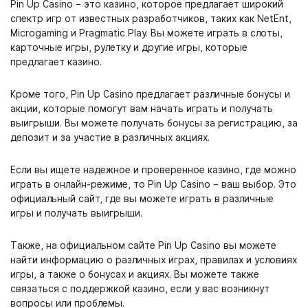
Pin Up Casino – это казино, которое предлагает широкий
спектр игр от известных разработчиков, таких как NetEnt,
Microgaming и Pragmatic Play. Вы можете играть в слоты,
карточные игры, рулетку и другие игры, которые
предлагает казино.
Кроме того, Pin Up Casino предлагает различные бонусы и
акции, которые помогут вам начать играть и получать
выигрыши. Вы можете получать бонусы за регистрацию, за
депозит и за участие в различных акциях.
Если вы ищете надежное и проверенное казино, где можно
играть в онлайн-режиме, то Pin Up Casino – ваш выбор. Это
официальный сайт, где вы можете играть в различные
игры и получать выигрыши.
Также, на официальном сайте Pin Up Casino вы можете
найти информацию о различных играх, правилах и условиях
игры, а также о бонусах и акциях. Вы можете также
связаться с поддержкой казино, если у вас возникнут
вопросы или проблемы.