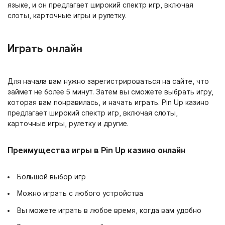
языке, и он предлагает широкий спектр игр, включая
слоты, карточные игры и рулетку.
Играть онлайн
Для начала вам нужно зарегистрироваться на сайте, что
займет не более 5 минут. Затем вы сможете выбрать игру,
которая вам понравилась, и начать играть. Pin Up казино
предлагает широкий спектр игр, включая слоты,
карточные игры, рулетку и другие.
Преимущества игры в Pin Up казино онлайн
Большой выбор игр
Можно играть с любого устройства
Вы можете играть в любое время, когда вам удобно