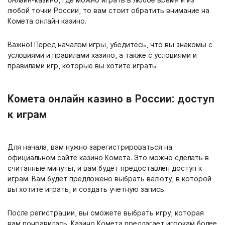
любой точки России, то вам стоит обратить внимание на
Комета онлайн казино.
Важно! Перед началом игры, убедитесь, что вы знакомы с
условиями и правилами казино, а также с условиями и
правилами игр, которые вы хотите играть.
Комета онлайн казино в России: доступ
к играм
Для начала, вам нужно зарегистрироваться на
официальном сайте казино Комета. Это можно сделать в
считанные минуты, и вам будет предоставлен доступ к
играм. Вам будет предложено выбрать валюту, в которой
вы хотите играть, и создать учетную запись.
После регистрации, вы сможете выбрать игру, которая
вам понравилась. Казино Комета предлагает игрокам более