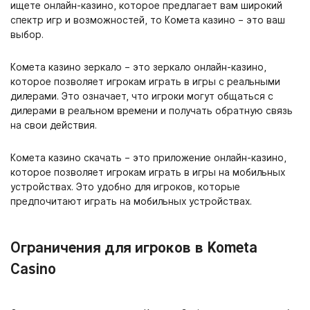
ищете онлайн-казино, которое предлагает вам широкий
спектр игр и возможностей, то Комета казино – это ваш
выбор.
Комета казино зеркало – это зеркало онлайн-казино,
которое позволяет игрокам играть в игры с реальными
дилерами. Это означает, что игроки могут общаться с
дилерами в реальном времени и получать обратную связь
на свои действия.
Комета казино скачать – это приложение онлайн-казино,
которое позволяет игрокам играть в игры на мобильных
устройствах. Это удобно для игроков, которые
предпочитают играть на мобильных устройствах.
Ограничения для игроков в Kometa
Casino