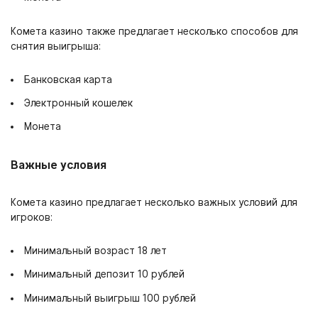
Комета казино также предлагает несколько способов для
снятия выигрыша:
Банковская карта
Электронный кошелек
Монета
Важные условия
Комета казино предлагает несколько важных условий для
игроков:
Минимальный возраст 18 лет
Минимальный депозит 10 рублей
Минимальный выигрыш 100 рублей