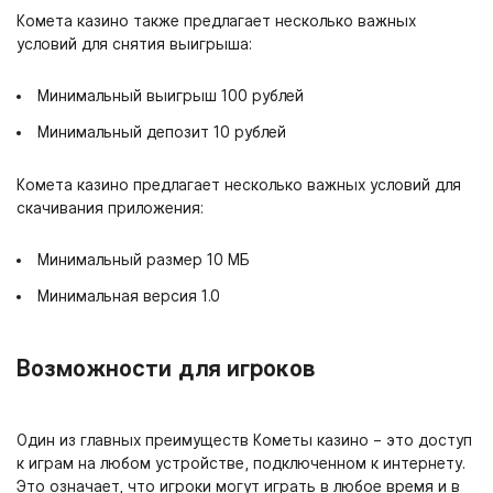
Комета казино также предлагает несколько важных
условий для снятия выигрыша:
Минимальный выигрыш 100 рублей
Минимальный депозит 10 рублей
Комета казино предлагает несколько важных условий для
скачивания приложения:
Минимальный размер 10 МБ
Минимальная версия 1.0
Возможности для игроков
Один из главных преимуществ Кометы казино – это доступ
к играм на любом устройстве, подключенном к интернету.
Это означает, что игроки могут играть в любое время и в