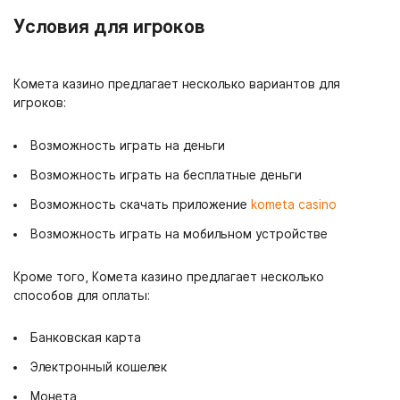
Условия для игроков
Комета казино предлагает несколько вариантов для
игроков:
Возможность играть на деньги
Возможность играть на бесплатные деньги
Возможность скачать приложение
kometa casino
Возможность играть на мобильном устройстве
Кроме того, Комета казино предлагает несколько
способов для оплаты:
Банковская карта
Электронный кошелек
Монета