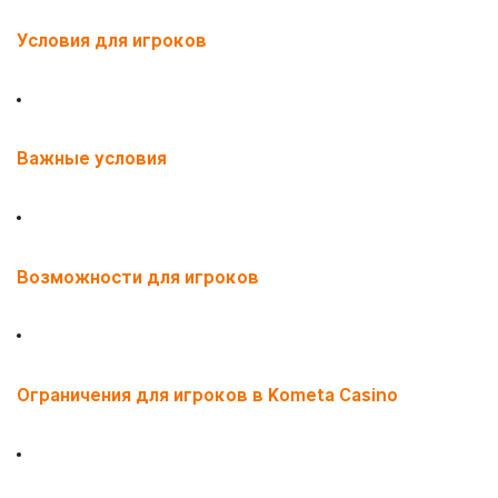
Условия для игроков
Важные условия
Возможности для игроков
Ограничения для игроков в Kometa Casino