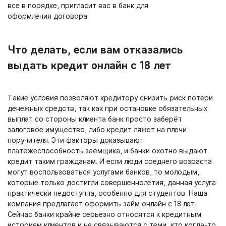
все в порядке, пригласит вас в банк для
оформления договора.
Что делать, если вам отказались
выдать кредит онлайн с 18 лет
Такие условия позволяют кредитору снизить риск потери
денежных средств, так как при остановке обязательных
выплат со стороны клиента банк просто заберёт
залоговое имущество, либо кредит ляжет на плечи
поручителя. Эти факторы доказывают
платёжеспособность заёмщика, и банки охотно выдают
кредит таким гражданам. И если люди среднего возраста
могут воспользоваться услугами банков, то молодым,
которые только достигли совершеннолетия, данная услуга
практически недоступна, особенно для студентов. Наша
компания предлагает оформить займ онлайн с 18 лет.
Сейчас банки крайне серьезно относятся к кредитным
историям клиентов и не связываются с теми, кто когда-то