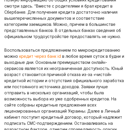
Полную информацию об общих условиях кредитования
смотри здесь. “Вместе с родителями я брал кредит в
Сбербанке. Для получения кредита достаточно наличия
вышеперечисленных документов и соответствие
категориям заемщиков. Можно, причем в большинстве
представленных банков. В отдельных банках сведения об
официальном трудоустройстве предоставлять не нужно.
Воспользоваться предложением по микрокредитованию
можно
кредит через банк id
в любое время суток в будни и
выходные дни. Основным преимуществом онлайн-
сервисов является их неограниченная доступность. Юный
возраст становится причиной отказа из-за «чистой»
кредитной истории и отсутствия официального заработка
или постоянного источника доходов. Заявки лучше
отправить в несколько организаций, чтобы была
возможность выбора из уже одобренных кредитов. На
сайте собраны кредитные предложения всех
лицензированных организаций Украины. Далее в Личный
кабинет поступит кредитный договор, который надлежит
подписать СМС-подтверждением. Останавливаясь на
возрастном факторе, отметим справедливость опаски