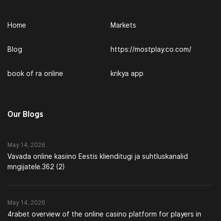
Home
Markets
Blog
https://mostplay.co.com/
book of ra online
krikya app
Our Blogs
May 14, 2026
Vavada online kasiino Eestis klienditugi ja suhtluskanalid
mngijatele.362 (2)
May 14, 2026
4rabet overview of the online casino platform for players in