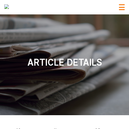
ARTICLE DETAILS