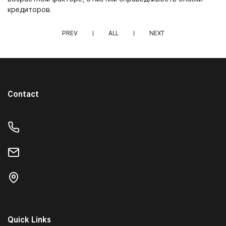
кредиторов.
PREV
ALL
NEXT
Contact
Quick Links