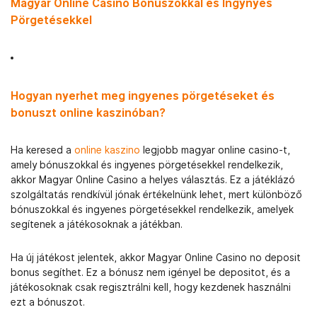
Magyar Online Casino Bónuszokkal és Ingynyes
Pörgetésekkel
Hogyan nyerhet meg ingyenes pörgetéseket és
bonuszt online kaszinóban?
Ha keresed a
online kaszino
legjobb magyar online casino-t,
amely bónuszokkal és ingyenes pörgetésekkel rendelkezik,
akkor Magyar Online Casino a helyes választás. Ez a játéklázó
szolgáltatás rendkívül jónak értékelnünk lehet, mert különböző
bónuszokkal és ingyenes pörgetésekkel rendelkezik, amelyek
segítenek a játékosoknak a játékban.
Ha új játékost jelentek, akkor Magyar Online Casino no deposit
bonus segíthet. Ez a bónusz nem igényel be depositot, és a
játékosoknak csak regisztrálni kell, hogy kezdenek használni
ezt a bónuszot.