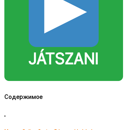
JÁTSZANI
Содержимое