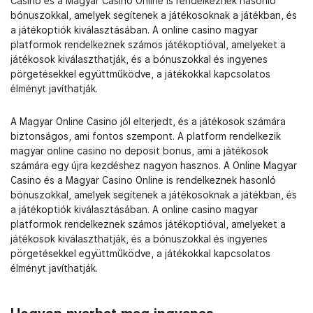
Casino és a Magyar Casino Online is rendelkeznek hasonló
bónuszokkal, amelyek segítenek a játékosoknak a játékban, és
a játékoptiók kiválasztásában. A online casino magyar
platformok rendelkeznek számos játékoptióval, amelyeket a
játékosok kiválaszthatják, és a bónuszokkal és ingyenes
pörgetésekkel együttműködve, a játékokkal kapcsolatos
élményt javíthatják.
A Magyar Online Casino jól elterjedt, és a játékosok számára
biztonságos, ami fontos szempont. A platform rendelkezik
magyar online casino no deposit bonus, ami a játékosok
számára egy újra kezdéshez nagyon hasznos. A Online Magyar
Casino és a Magyar Casino Online is rendelkeznek hasonló
bónuszokkal, amelyek segítenek a játékosoknak a játékban, és
a játékoptiók kiválasztásában. A online casino magyar
platformok rendelkeznek számos játékoptióval, amelyeket a
játékosok kiválaszthatják, és a bónuszokkal és ingyenes
pörgetésekkel együttműködve, a játékokkal kapcsolatos
élményt javíthatják.