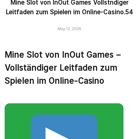
Mine Slot von InOut Games Vollstndiger
Leitfaden zum Spielen im Online-Casino.54
May 12, 2026
Mine Slot von InOut Games –
Vollständiger Leitfaden zum
Spielen im Online-Casino