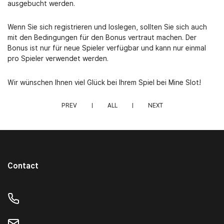
ausgebucht werden.
Wenn Sie sich registrieren und loslegen, sollten Sie sich auch
mit den Bedingungen für den Bonus vertraut machen. Der
Bonus ist nur für neue Spieler verfügbar und kann nur einmal
pro Spieler verwendet werden.
Wir wünschen Ihnen viel Glück bei Ihrem Spiel bei Mine Slot!
PREV
ALL
NEXT
Contact