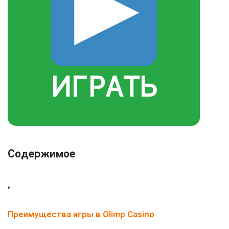
ИГРАТЬ
Содержимое
Преимущества игры в Olimp Casino