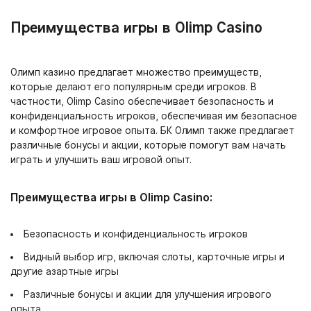
Преимущества игры в Olimp Casino
Олимп казино предлагает множество преимуществ,
которые делают его популярным среди игроков. В
частности, Olimp Casino обеспечивает безопасность и
конфиденциальность игроков, обеспечивая им безопасное
и комфортное игровое опыта. БК Олимп также предлагает
различные бонусы и акции, которые помогут вам начать
играть и улучшить ваш игровой опыт.
Преимущества игры в Olimp Casino:
Безопасность и конфиденциальность игроков
Видный выбор игр, включая слоты, карточные игры и
другие азартные игры
Различные бонусы и акции для улучшения игрового
опыта