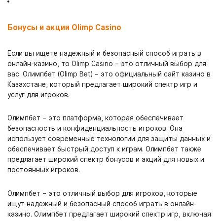
Бонусы и акции Olimp Casino
Если вы ищете надежный и безопасный способ играть в
онлайн-казино, то Olimp Casino – это отличный выбор для
вас. Олимпбет (Olimp Bet) – это официальный сайт казино в
Казахстане, который предлагает широкий спектр игр и
услуг для игроков.
Олимпбет – это платформа, которая обеспечивает
безопасность и конфиденциальность игроков. Она
использует современные технологии для защиты данных и
обеспечивает быстрый доступ к играм. Олимпбет также
предлагает широкий спектр бонусов и акций для новых и
постоянных игроков.
Олимпбет – это отличный выбор для игроков, которые
ищут надежный и безопасный способ играть в онлайн-
казино. Олимпбет предлагает широкий спектр игр, включая