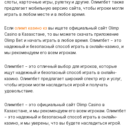
слоты, карточные игры, рулетку и другие. Олимпбет также
предлагает мобильную версию сайта, чтобы игроки могли
играть в любом месте и в любое время.
Если
олимп казино кз
вы ищете официальный сайт Olimp
Casino в Казахстане, то вы можете скачать приложение
Olimp Bet и начать играть в любое время. Олимпбет – это
надежный и безопасный способ играть в онлайн-казино, и
мы рекомендуем его всем игрокам.
Олимпбет – это отличный выбор для игроков, которые
ищут надежный и безопасный способ играть в онлайн-
казино. Олимпбет предлагает широкий спектр игр и услуг,
чтобы игроки могли насладиться игрой и получать
удовольствие.
Олимпбет – это официальный сайт Olimp Casino в
Казахстане, и мы рекомендуем его всем игрокам. Олимпбет
– это надежный и безопасный способ играть в онлайн-
казино, и мы уверены, что вы будете насладиться игрой.