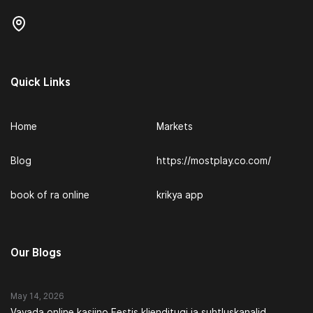
Quick Links
Home
Markets
Blog
https://mostplay.co.com/
book of ra online
krikya app
Our Blogs
May 14, 2026
Vavada online kasiino Eestis klienditugi ja suhtluskanalid