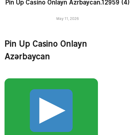
Pin Up Casino Onlayn Azrbaycan.12959 (4)
May 11, 2026
Pin Up Casino Onlayn
Azərbaycan