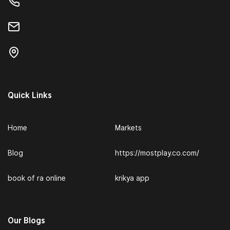
Quick Links
Home
Markets
Blog
https://mostplay.co.com/
book of ra online
krikya app
Our Blogs