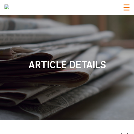
ARTICLE DETAILS