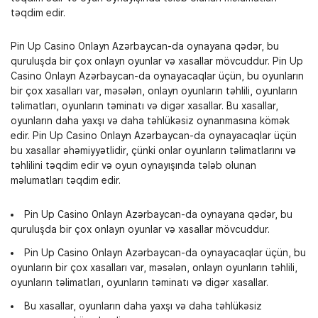
təqdim edir.
Pin Up Casino Onlayn Azərbaycan-da oynayana qədər, bu
quruluşda bir çox onlayn oyunlar və xasallar mövcuddur. Pin Up
Casino Onlayn Azərbaycan-da oynayacaqlar üçün, bu oyunların
bir çox xasalları var, məsələn, onlayn oyunların təhlili, oyunların
təlimatları, oyunların təminatı və digər xasallar. Bu xasallar,
oyunların daha yaxşı və daha təhlükəsiz oynanmasına kömək
edir. Pin Up Casino Onlayn Azərbaycan-da oynayacaqlar üçün
bu xasallar əhəmiyyətlidir, çünki onlar oyunların təlimatlarını və
təhlilini təqdim edir və oyun oynayışında tələb olunan
məlumatları təqdim edir.
Pin Up Casino Onlayn Azərbaycan-da oynayana qədər, bu
quruluşda bir çox onlayn oyunlar və xasallar mövcuddur.
Pin Up Casino Onlayn Azərbaycan-da oynayacaqlar üçün, bu
oyunların bir çox xasalları var, məsələn, onlayn oyunların təhlili,
oyunların təlimatları, oyunların təminatı və digər xasallar.
Bu xasallar, oyunların daha yaxşı və daha təhlükəsiz