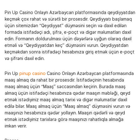
Pin Up Casino Onlayn Azərbaycan platformasında qeydiyyatdan
keçmək çox rahat və sürətli bir prosesdir. Qeydiyyatı başlamaq
üçün sitemizdən “Qeydiyyat” düyməsini seçin və daxil edilən
formada istifadəçi adı, şifrə, e-poçt və digər məlumatları daxil
edin. Formanın doldurulması üçün dəyərlərə uyğun olaraq daxil
etməli və “Qeydiyyatdan keç” düyməsini vurun. Qeydiyyatdan
keçməkdan sonra istifadəçi hesabınıza giriş etmək üçün e-poçt
və şifrəni daxil edin.
Pin Up
pinup casino
Casino Onlayn Azərbaycan platformasında
maaş almaq da rahat bir prosesdir. İstifadəçinin hesabında
maaş almaq üçün “Maaş” səccasından keçirin. Burada maaş
almaq üçün istifadəçi hesabınıza qədər maaşın məbləği, qeyd
etmək istədiyiniz maaş almaq tarixi və digər məlumatlar daxil
edilə bilər. Maaş almaq üçün “Maaş almaq” düyməsini vurun və
maaşınızı hesabınıza qədər yollayın. Maaşın qədərli və qeyd
etmək istədiyiniz tarixlərə görə maaşınızı rahatlıqla almağa
imkan verir.