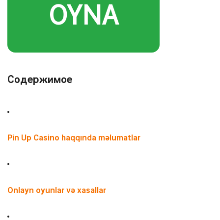
OYNA
Содержимое
Pin Up Casino haqqında məlumatlar
Onlayn oyunlar və xasallar