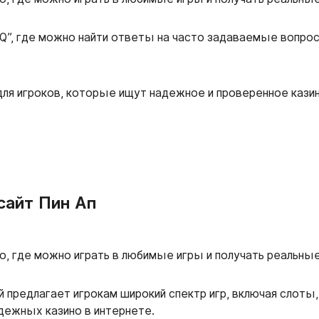
FAQ”, где можно найти ответы на часто задаваемые вопр
 для игроков, которые ищут надежное и проверенное кази
сайт Пин Ап
, где можно играть в любимые игры и получать реальные
й предлагает игрокам широкий спектр игр, включая слоты,
дежных казино в интернете.