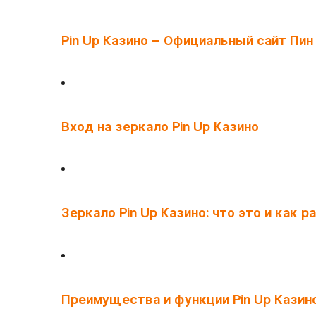
Pin Up Казино – Официальный сайт Пин
Вход на зеркало Pin Up Казино
Зеркало Pin Up Казино: что это и как р
Преимущества и функции Pin Up Казин