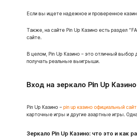
Если вы ищете надежное и проверенное казино
Также, на сайте Pin Up Казино есть раздел “
сайте.
В целом, Pin Up Казино – это отличный выбор
получать реальные выигрыши.
Вход на зеркало Pin Up Казино
Pin Up Казино –
pin up казино официальный сайт
карточные игры и другие азартные игры. Одна
Зеркало Pin Up Казино: что это и как р