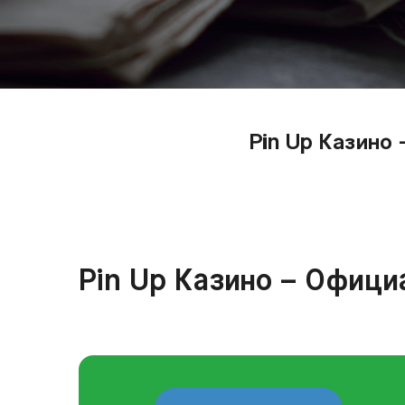
Pin Up Казино
Pin Up Казино – Офици