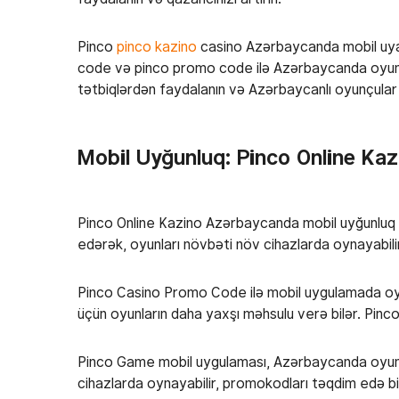
Pinco
pinco kazino
casino Azərbaycanda mobil uyar
code və pinco promo code ilə Azərbaycanda oyun oy
tətbiqlərdən faydalanın və Azərbaycanlı oyunçular ü
Mobil Uyğunluq: Pinco Online Kaz
Pinco Online Kazino Azərbaycanda mobil uyğunluq ilə
edərək, oyunları növbəti növ cihazlarda oynayabilir
Pinco Casino Promo Code ilə mobil uygulamada oynay
üçün oyunların daha yaxşı məhsulu verə bilər. Pin
Pinco Game mobil uygulaması, Azərbaycanda oyunlar
cihazlarda oynayabilir, promokodları təqdim edə bi