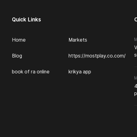
Quick Links
O
Home
Markets
M
V
s
Blog
https://mostplay.co.com/
book of ra online
krikya app
M
4
p