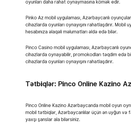
oyunları daha rahat oynaymasına kömək edir.
Pinko Az mobil uygulaması, Azərbaycanlı oyunçuların
cihazlarda oyunları oynayışını rahatlaşdırır. Mobil
hesabınıza əlaqəli məlumatları əldə edə bilər.
Pinco Casino mobil uygulaması, Azərbaycanlı oyunçul
cihazlarda oynayabilir, promokodları təqdim edə bi
cihazlarda oyunları oynayışını rahatlaşdırır.
Tətbiqlər: Pinco Online Kazino 
Pinco Online Kazino Azərbaycanda mobil oyun oynay
mobil tətbiqlər, Azərbaycanlılar üçün ən uyğun və 
yaxşı şanslar ala bilərsiniz.