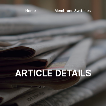
Home
Membrane Switches
ARTICLE DETAILS