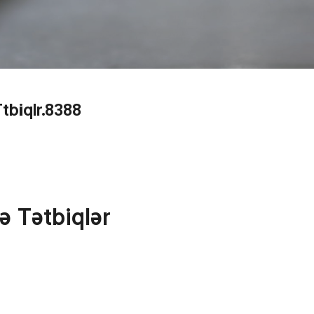
tbiqlr.8388
ə Tətbiqlər