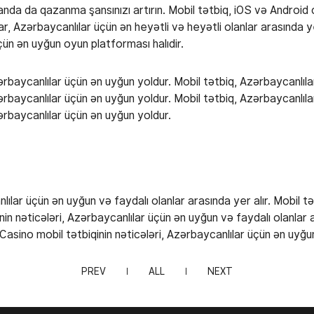
anda da qazanma şansınızı artırın. Mobil tətbiq, iOS və Androi
ar, Azərbaycanlılar üçün ən heyətli və heyətli olanlar arasında 
çün ən uyğun oyun platforması halıdir.
baycanlılar üçün ən uyğun yoldur. Mobil tətbiq, Azərbaycanlılar 
baycanlılar üçün ən uyğun yoldur. Mobil tətbiq, Azərbaycanlılar 
rbaycanlılar üçün ən uyğun yoldur.
lılar üçün ən uyğun və faydalı olanlar arasında yer alır. Mobil 
inin nəticələri, Azərbaycanlılar üçün ən uyğun və faydalı olanlar 
 Casino mobil tətbiqinin nəticələri, Azərbaycanlılar üçün ən uyğun
PREV
ALL
NEXT