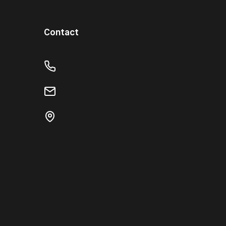
Contact