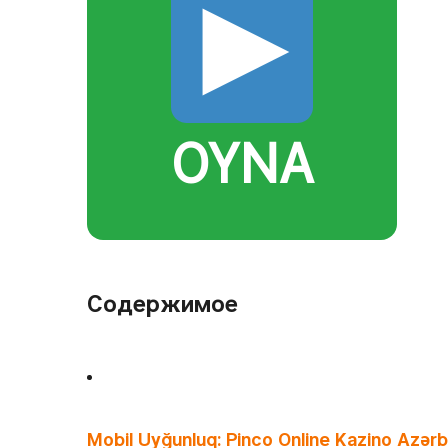
OYNA
Содержимое
Mobil Uyğunluq: Pinco Online Kazino Azərb