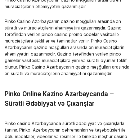
Pinko Casino Azərbaycanın qazino məşğulları arasında ən
müraciətçilərin əhəmiyyətini qazanmışdır.
Pinko Casino Azərbaycanın qazino məşğulları arasında ən
sürətli və müraciətçilərin əhəmiyyətini qazanmışdır. Qazino
tərəfindən verilən pinco casino promo codelar vasitəsilə
müraciətçilərə təkliflər və təminatlar verilir. Pinko Casino
Azərbaycanın qazino məşğulları arasında ən müraciətçilərin
əhəmiyyətini qazanmışdır. Qazino tərəfindən verilən pinco
gamelar vasitəsilə müraciətçilərə yeni və sürətli oyunlar təklif
olunur. Pinko Casino Azərbaycanın qazino məşğulları arasında
ən sürətli və müraciətçilərin əhəmiyyətini qazanmışdır.
Pinko Online Kazino Azərbaycanda –
Sürətli Ədəbiyyat və Çıxarışlar
Pinko casino Azərbaycanda sürətli ədəbiyyat və çıxarışlarla
tanınır. Pinko, Azərbaycanın qəhrəmanları və təşəbbüsləri ilə
dolu məqalələr, videolar və rəsmilər ilə birlikdə məşhur casino