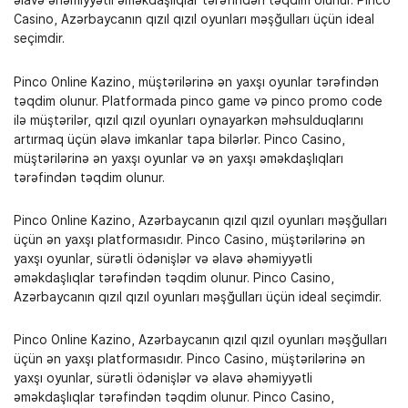
əlavə əhəmiyyətli əməkdaşlıqlar tərəfindən təqdim olunur. Pinco
Casino, Azərbaycanın qızıl qızıl oyunları məşğulları üçün ideal
seçimdir.
Pinco Online Kazino, müştərilərinə ən yaxşı oyunlar tərəfindən
təqdim olunur. Platformada pinco game və pinco promo code
ilə müştərilər, qızıl qızıl oyunları oynayarkən məhsulduqlarını
artırmaq üçün əlavə imkanlar tapa bilərlər. Pinco Casino,
müştərilərinə ən yaxşı oyunlar və ən yaxşı əməkdaşlıqları
tərəfindən təqdim olunur.
Pinco Online Kazino, Azərbaycanın qızıl qızıl oyunları məşğulları
üçün ən yaxşı platformasıdır. Pinco Casino, müştərilərinə ən
yaxşı oyunlar, sürətli ödənişlər və əlavə əhəmiyyətli
əməkdaşlıqlar tərəfindən təqdim olunur. Pinco Casino,
Azərbaycanın qızıl qızıl oyunları məşğulları üçün ideal seçimdir.
Pinco Online Kazino, Azərbaycanın qızıl qızıl oyunları məşğulları
üçün ən yaxşı platformasıdır. Pinco Casino, müştərilərinə ən
yaxşı oyunlar, sürətli ödənişlər və əlavə əhəmiyyətli
əməkdaşlıqlar tərəfindən təqdim olunur. Pinco Casino,