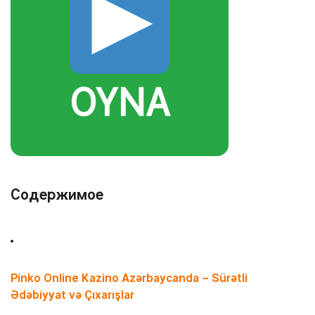
OYNA
Содержимое
Pinko Online Kazino Azərbaycanda – Sürətli
Ədəbiyyat və Çıxarışlar