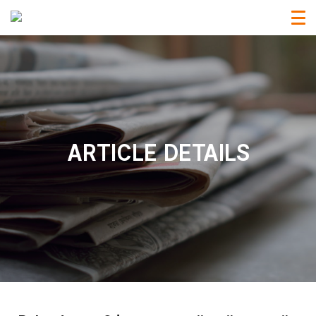
ARTICLE DETAILS