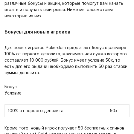
различные бонусы и акции, которые помогут вам начать
играть и получать выигрыши. Ниже мы рассмотрим
некоторые из них.
Бонусы для новых игроков
Для новых игроков Pokerdom предлагает бонус в размере
100% от первого депозита, максимальная сумма которого
составляет 10 000 рублей. Бонус имеет условие 50х, то
есть для его выдачи необходимо выполнить 50 раз ставки
суммы депозита.
Бонус
Условие
100% от первого депозита
50х
Кроме того, новый игрок получает 50 бесплатных спинов