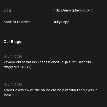
Blog
https://mostplay.co.com/
book of ra online
krikya app
Our Blogs
May 14, 2026
Vavada online kasiino Eestis klienditugi ja suhtluskanalid
mngijatele.362 (2)
May 14, 2026
4rabet overview of the online casino platform for players in
India.6090