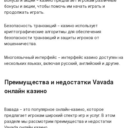
Бонусы и акции – казино предлагает игрокам различные
бонусы и акции, чтобы помочь им начать играть и
продолжать играть.
Безопасность транзакций – казино использует
криптографические алгоритмы для обеспечения
безопасности транзакций и защиты игроков от
мошенничества.
Многоязычный интерфейс – интерфейс казино доступен на
нескольких языках, включая русский, английский и другие.
Преимущества и недостатки Vavada
онлайн казино
Вавада – это популярное онлайн-казино, которое
предлагает игрокам широкий спектр игр и услуг. В этом
разделе мы рассмотрим преимущества и недостатки
Vavada онлайн казино.