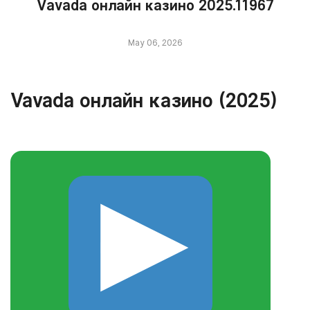
Vavada онлайн казино 2025.11967
May 06, 2026
Vavada онлайн казино (2025)