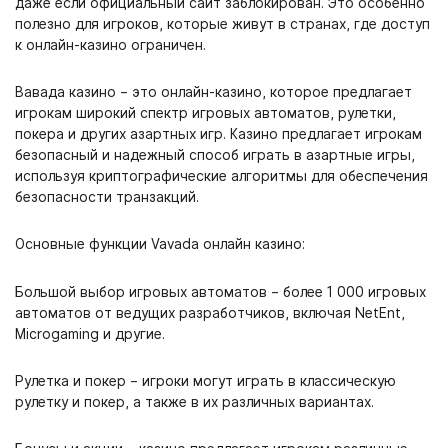
даже если официальный сайт заблокирован. Это особенно
полезно для игроков, которые живут в странах, где доступ
к онлайн-казино ограничен.
Вавада казино – это онлайн-казино, которое предлагает
игрокам широкий спектр игровых автоматов, рулетки,
покера и других азартных игр. Казино предлагает игрокам
безопасный и надежный способ играть в азартные игры,
используя криптографические алгоритмы для обеспечения
безопасности транзакций.
Основные функции Vavada онлайн казино:
Большой выбор игровых автоматов – более 1 000 игровых
автоматов от ведущих разработчиков, включая NetEnt,
Microgaming и другие.
Рулетка и покер – игроки могут играть в классическую
рулетку и покер, а также в их различных вариантах.