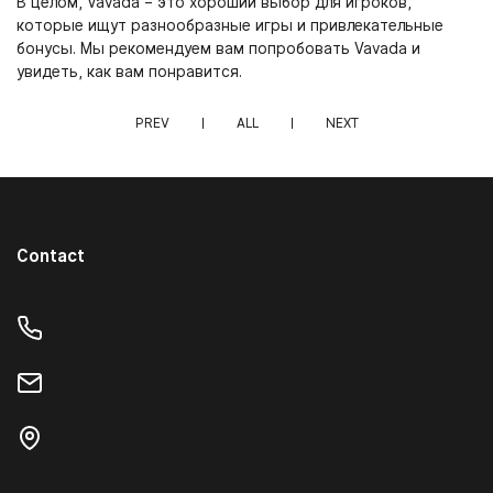
В целом, Vavada – это хороший выбор для игроков,
которые ищут разнообразные игры и привлекательные
бонусы. Мы рекомендуем вам попробовать Vavada и
увидеть, как вам понравится.
PREV
ALL
NEXT
Contact