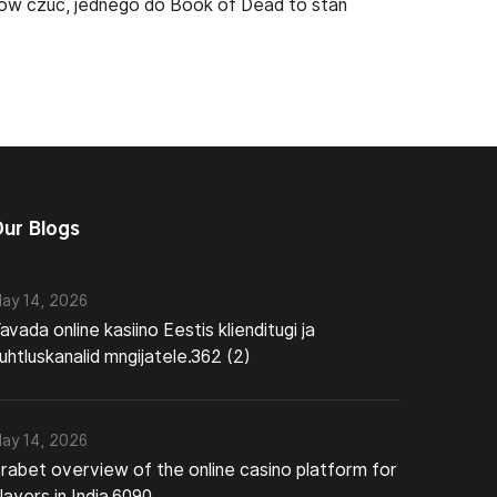
tow czuc, jednego do Book of Dead to stan
ur Blogs
ay 14, 2026
avada online kasiino Eestis klienditugi ja
uhtluskanalid mngijatele.362 (2)
ay 14, 2026
rabet overview of the online casino platform for
layers in India.6090