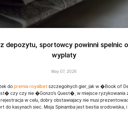
 depozytu, sportowcy powinni spelnic o
wyplaty
May 07, 2026
tek do
premia royalbet
szczegolnych gier, jak w �Book of D
st� czy czy nie �Gonzo’s Quest�, w miejsce ryzykowania z 
s rejestracja w celu, dobry obstawiajacy nie musi prezento
rt do kasynach siec. Misja Spinamba jest bestia srodowiska, 