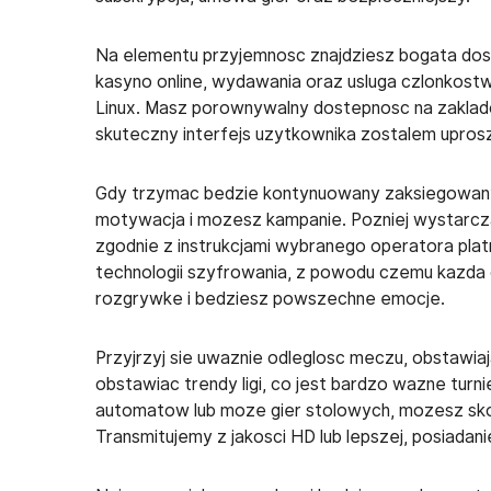
Na elementu przyjemnosc znajdziesz bogata do
kasyno online, wydawania oraz usluga czlonkostwo 
Linux. Masz porownywalny dostepnosc na zaklad
skuteczny interfejs uzytkownika zostalem uprosz
Gdy trzymac bedzie kontynuowany zaksiegowany,
motywacja i mozesz kampanie. Pozniej wystarcz
zgodnie z instrukcjami wybranego operatora plat
technologii szyfrowania, z powodu czemu kazda o
rozgrywke i bedziesz powszechne emocje.
Przyjrzyj sie uwaznie odleglosc meczu, obstawia
obstawiac trendy ligi, co jest bardzo wazne turn
automatow lub moze gier stolowych, mozesz sko
Transmitujemy z jakosci HD lub lepszej, posiad