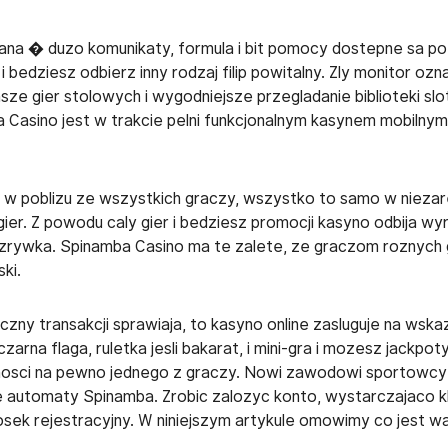
owana � duzo komunikaty, formula i bit pomocy dostepne sa po
bedziesz odbierz inny rodzaj filip powitalny. Zly monitor oz
e gier stolowych i wygodniejsze przegladanie biblioteki sloto
 Casino jest w trakcie pelni funkcjonalnym kasynem mobilny
 poblizu ze wszystkich graczy, wszystko to samo w niezar
. Z powodu caly gier i bedziesz promocji kasyno odbija wyr
zrywka. Spinamba Casino ma te zalete, ze graczom roznych 
ki.
eczny transakcji sprawiaja, to kasyno online zasluguje na ws
czarna flaga, ruletka jesli bakarat, i mini-gra i mozesz jack
arnosci na pewno jednego z graczy. Nowi zawodowi sportowc
omaty Spinamba. Zrobic zalozyc konto, wystarczajaco klikn
osek rejestracyjny. W niniejszym artykule omowimy co jest w