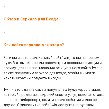
Обзор и Зеркало для Входа
Как найти зеркало для входа?
Если вы ищете официальный сайт 1win, то вы на правом
пути. В этом обзоре мы рассмотрим основные функции и
преимущества использования официального сайта 1win, а
также предложим зеркало для входа, чтобы вы могли
начать играть и получать выгоды.
1win – это один из самых популярных букмекеров в мире,
который предлагает широкий спектр услуг, включая ставки
на спорт, киберспорт, политические события и многое
другое. Официальный сайт 1win доступен на русском