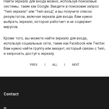
Найти зеркало для входа можно, используя поисковые
системы, такие как Google. Введите в поисковик запрос
“1win зеркало” или “1win вход”, и вы получите список
результатов, включая зеркала для входа. Вам нужно
выбрать зеркало, которое работает и не содержит
вирусов.
Кроме того, вы можете найти зеркало для входа,
используя социальные сети, такие как Facebook или Twitter.
Вам нужно найти группу или аккаунт, который связан с 1win,
и запросить доступ к зеркалу.
PREV
ALL
NEXT
Contact