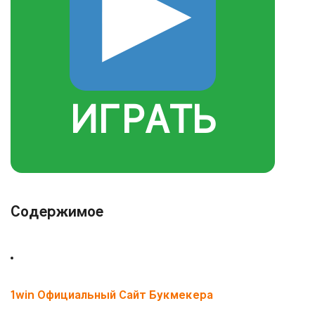
ИГРАТЬ
Содержимое
1win Официальный Сайт Букмекера