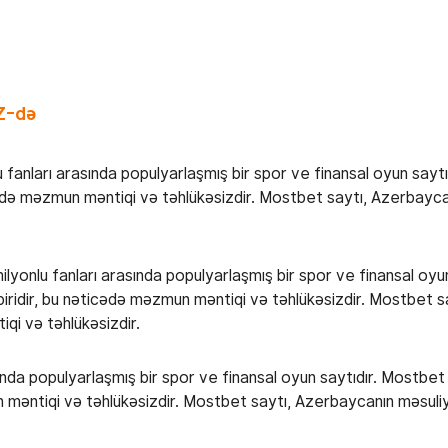
AZ-də
anları arasında populyarlaşmış bir spor ve finansal oyun saytı
cədə məzmun məntiqi və təhlükəsizdir. Mostbet saytı, Azerbaycan
ilyonlu fanları arasında populyarlaşmış bir spor ve finansal oy
biridir, bu nəticədə məzmun məntiqi və təhlükəsizdir. Mostbet 
qi və təhlükəsizdir.
nda populyarlaşmış bir spor ve finansal oyun saytıdır. Mostbet
 məntiqi və təhlükəsizdir. Mostbet saytı, Azerbaycanın məsuliyy