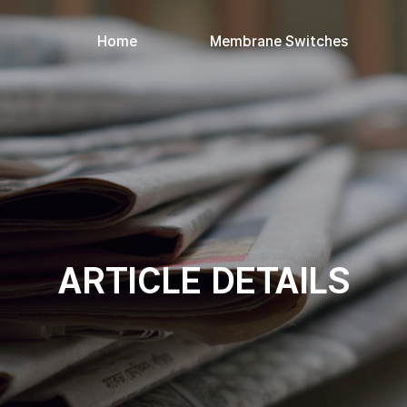
Home
Membrane Switches
ARTICLE DETAILS