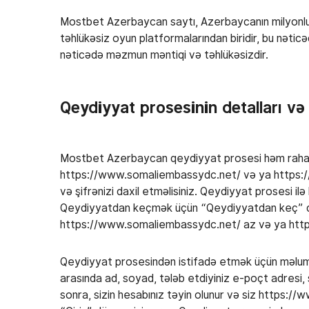
Mostbet Azerbaycan saytı, Azerbaycanın milyonlu f
təhlükəsiz oyun platformalarından biridir, bu nəti
nəticədə məzmun məntiqi və təhlükəsizdir.
Qeydiyyat prosesinin detalları v
Mostbet Azerbaycan qeydiyyat prosesi həm rahat h
https://www.somaliembassydc.net/ və ya https://ww
və şifrənizi daxil etməlisiniz. Qeydiyyat prosesi ilə
Qeydiyyatdan keçmək üçün “Qeydiyyatdan keç” düym
https://www.somaliembassydc.net/ az və ya https
Qeydiyyat prosesindən istifadə etmək üçün məluma
arasında ad, soyad, tələb etdiyiniz e-poçt adresi, 
sonra, sizin hesabınız təyin olunur və siz http