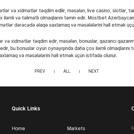
 və xidmətlər təqdim edilir, məsələn, live casino, slotlar, tar
 iləmli və təlimatlı olmaqlarını təmin edir. Mostbet Azerbaycan
dmətlər dərəcədə əlaqə saxlamaq və məsələlərini həll etmək üçün
r və xidmətlər təqdim edir, məsələn, bonuslar, qazancı qazan
dir, bu bonuslar oyun oynayışında daha çox iləmli olmaqlarını
lamaq və məsələlərini həll etmək üçün istifadə olunur.
PREV
ALL
NEXT
Quick Links
O
Home
Markets
M