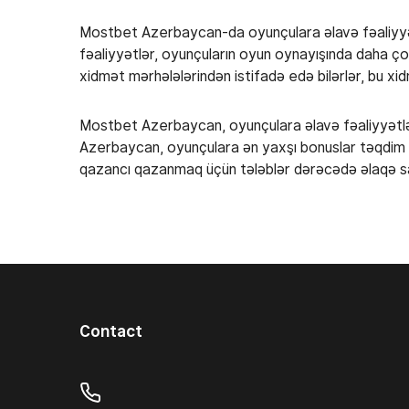
Mostbet Azerbaycan-da oyunçulara əlavə fəaliyyətlər
fəaliyyətlər, oyunçuların oyun oynayışında daha çox
xidmət mərhələlərindən istifadə edə bilərlər, bu xi
Mostbet Azerbaycan, oyunçulara əlavə fəaliyyətlə
Azerbaycan, oyunçulara ən yaxşı bonuslar təqdim e
qazancı qazanmaq üçün tələblər dərəcədə əlaqə sax
Contact