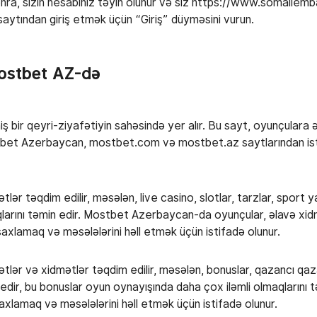
nra, sizin hesabınız təyin olunur və siz https://www.somaliem
tından giriş etmək üçün “Giriş” düyməsini vurun.
Mostbet AZ-də
ir qeyri-ziyafətiyin sahəsində yer alır. Bu sayt, oyunçulara ə
bet Azerbaycan, mostbet.com və mostbet.az saytlarından istifad
 təqdim edilir, məsələn, live casino, slotlar, tarzlar, sport ya
qlarını təmin edir. Mostbet Azerbaycan-da oyunçular, əlavə xidm
saxlamaq və məsələlərini həll etmək üçün istifadə olunur.
lər və xidmətlər təqdim edilir, məsələn, bonuslar, qazancı q
dir, bu bonuslar oyun oynayışında daha çox iləmli olmaqlarını
lamaq və məsələlərini həll etmək üçün istifadə olunur.