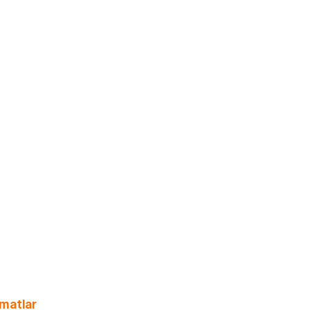
umatlar