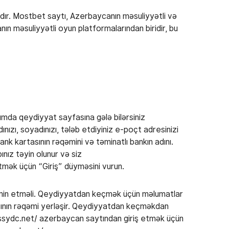
dır. Mostbet saytı, Azerbaycanın məsuliyyətli və
ın məsuliyyətli oyun platformalarından biridir, bu
da qeydiyyat sayfasına gələ bilərsiniz
ı, soyadınızı, tələb etdiyiniz e-poçt adresinizi
bank kartasının rəqəmini və təminatlı bankın adını.
ız təyin olunur və siz
ək üçün “Giriş” düyməsini vurun.
əmin etməli. Qeydiyyatdan keçmək üçün məlumatlar
tasının rəqəmi yerləşir. Qeydiyyatdan keçməkdan
ssydc.net/ azerbaycan saytından giriş etmək üçün