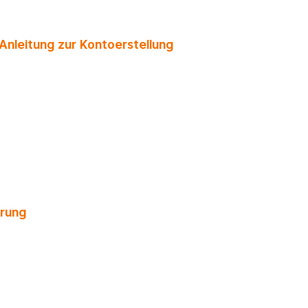
 Anleitung zur Kontoerstellung
erung