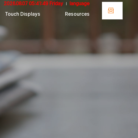
2026.08.07 05:41:50 Friday
language
Touch Displays
Resources