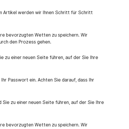
 Artikel werden wir Ihnen Schritt für Schritt
 Ihre bevorzugten Wetten zu speichern. Wir
 durch den Prozess gehen.
e zu einer neuen Seite führen, auf der Sie Ihre
Ihr Passwort ein. Achten Sie darauf, dass Ihr
Sie zu einer neuen Seite führen, auf der Sie Ihre
 Ihre bevorzugten Wetten zu speichern. Wir