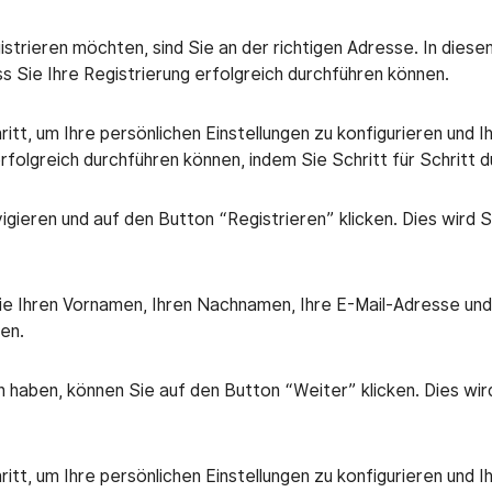
strieren möchten, sind Sie an der richtigen Adresse. In diesem
s Sie Ihre Registrierung erfolgreich durchführen können.
hritt, um Ihre persönlichen Einstellungen zu konfigurieren und
rfolgreich durchführen können, indem Sie Schritt für Schritt
ieren und auf den Button “Registrieren” klicken. Dies wird Si
Sie Ihren Vornamen, Ihren Nachnamen, Ihre E-Mail-Adresse und 
en.
aben, können Sie auf den Button “Weiter” klicken. Dies wird 
hritt, um Ihre persönlichen Einstellungen zu konfigurieren und