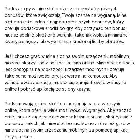
Podczas gry w mine slot możesz skorzystać z różnych
bonusów, które zwiększają Twoje szanse na wygraną. Mine
slot bonus to jeden z najpopularniejszych bonusów, który
oferuje dodatkowe środki do gry. Aby otrzymać ten bonus,
musisz spełnić określone warunki, takie jak wpłata minimalnej
kwoty pieniędzy lub wykonanie określonej liczby obrotów.
Jeśli chcesz grać w mine slot na swoim urządzeniu mobilnym,
możesz skorzystać z aplikacji kasyna online. Mine slot aplikacja
jest dostępna na większości urządzeń mobilnych i oferuje
takie same możliwości gry, jak wersja na komputer. Aby
zainstalować aplikację, musisz się zarejestrować w kasynie
online i pobrać aplikację ze strony kasyna.
Podsumowując, mine slot to emocjonująca gra w kasynie
online, która oferuje wiele możliwości wygranych. Aby zacząć
grać, musisz się zarejestrować w kasynie online i skorzystać z
bonusów, takich jak mine slot bonus. Możesz również grać w
mine slot na swoim urządzeniu mobilnym za pomocą aplikacji
kasyna online.