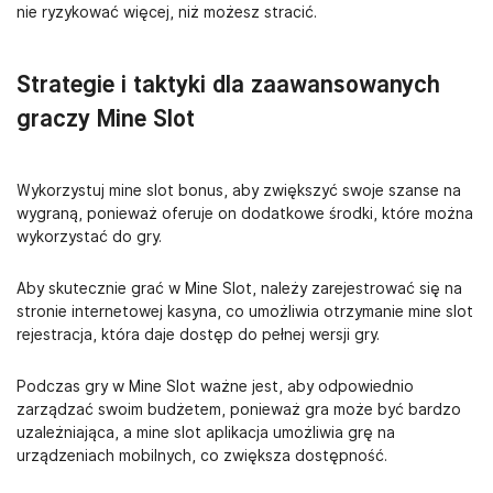
nie ryzykować więcej, niż możesz stracić.
Strategie i taktyki dla zaawansowanych
graczy Mine Slot
Wykorzystuj mine slot bonus, aby zwiększyć swoje szanse na
wygraną, ponieważ oferuje on dodatkowe środki, które można
wykorzystać do gry.
Aby skutecznie grać w Mine Slot, należy zarejestrować się na
stronie internetowej kasyna, co umożliwia otrzymanie mine slot
rejestracja, która daje dostęp do pełnej wersji gry.
Podczas gry w Mine Slot ważne jest, aby odpowiednio
zarządzać swoim budżetem, ponieważ gra może być bardzo
uzależniająca, a mine slot aplikacja umożliwia grę na
urządzeniach mobilnych, co zwiększa dostępność.