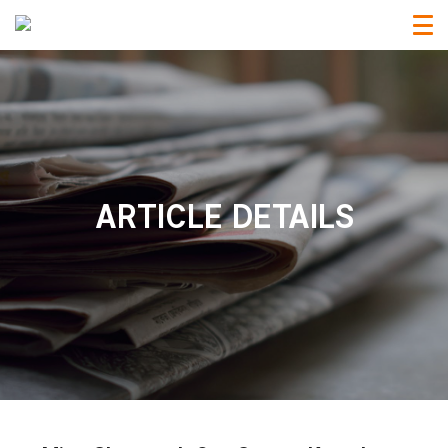
ARTICLE DETAILS