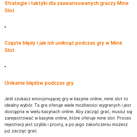
Strategie i taktyki dla zaawansowanych graczy Mine
Slot
Częste błędy i jak ich uniknąć podczas gry w Mine
Slot
Unikanie błędów podczas gry
Jeśli szukasz emocjonującej gry w kasynie online, mine slot to
idealny wybór. Ta gra oferuje wiele możliwości wygranych i jest
dostępna w wielu kasynach online. Aby zacząć grać, musisz się
zarejestrować w kasynie online, które oferuje mine slot. Proces
rejestracji jest szybki i prosty, a po jego zakończeniu możesz
już zacząć grać.