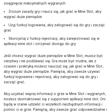
osiągnięcie maksymalnych wygranych
Zrozum zasady gry i naucz się, jak grać w Mine Slot, aby
wygrać duże pieniądze
Użyj funkcji logowania, aby zalogować się do gry i zacząć
grać
Skorzystaj z funkcji rejestracji, aby zarejestrować się w
aplikacji mine slot i otrzymać dostęp do gry
Jeśli chcesz wygrać duże pieniądze w Mine Slot, musisz być
cierpliwy i nie poddawać się. Gra może być trudna, ale z
czasem i praktyką możesz nauczyć się, jak grać w Mine Slot,
aby wygrać duże pieniądze. Pamiętaj, aby zawsze używać
funkcji logowania i rejestracji, aby zalogować się do gry i
zacząć grać.
Aby uzyskać więcej informacji o grze w Mine Slot i wygranych,
możesz skontaktować się z supportem aplikacji mine slot. Oni
będą w stanie udzielić ci wszelkich niezbędnych informacji i
pomóc ci w grze. Pamiętaj, aby zawsze grać odpowiedzialnie i