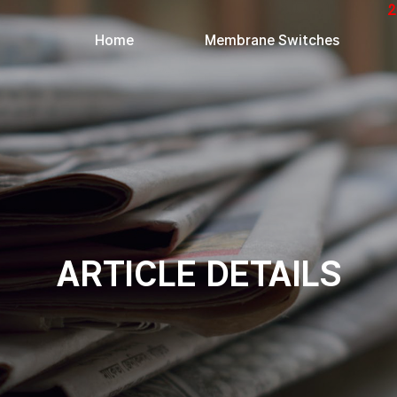
2
Home
Membrane Switches
ARTICLE DETAILS