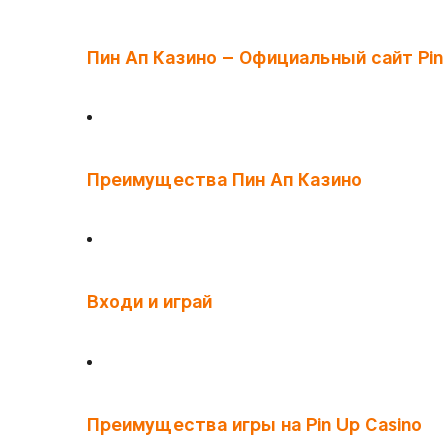
Пин Ап Казино – Официальный сайт Pin 
Преимущества Пин Ап Казино
Входи и играй
Преимущества игры на Pin Up Casino