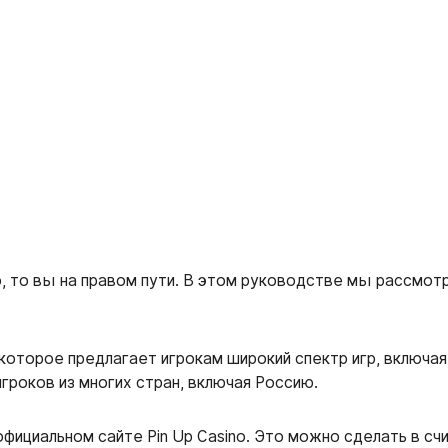
, то вы на правом пути. В этом руководстве мы рассмотри
, которое предлагает игрокам широкий спектр игр, включа
игроков из многих стран, включая Россию.
официальном сайте Pin Up Casino. Это можно сделать в с