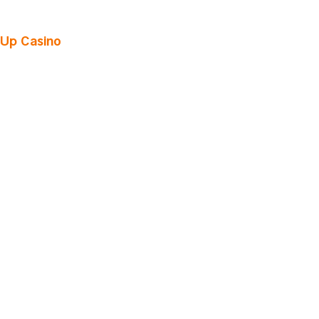
Up Casino