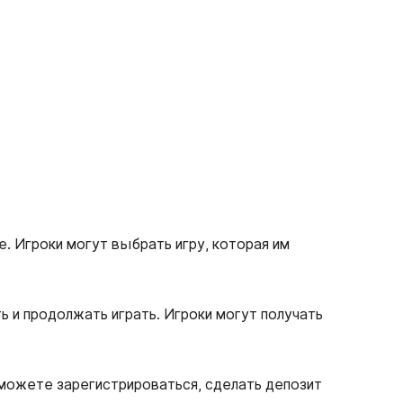
е. Игроки могут выбрать игру, которая им
ь и продолжать играть. Игроки могут получать
 можете зарегистрироваться, сделать депозит