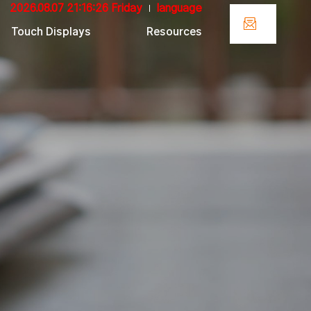
2026.08.07 21:16:27 Friday
language
Touch Displays
Resources