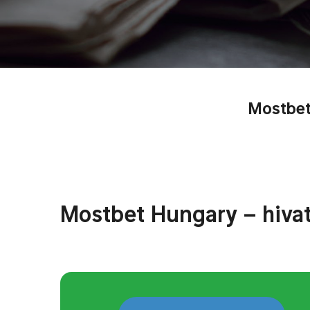
Mostbet
Mostbet Hungary – hivat