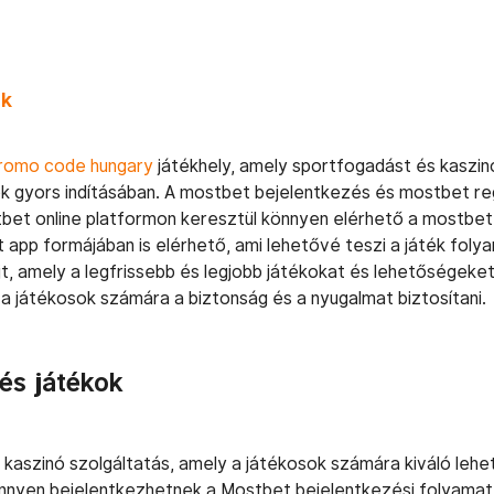
ok
romo code hungary
játékhely, amely sportfogadást és kaszin
álók gyors indításában. A mostbet bejelentkezés és mostbet r
tbet online platformon keresztül könnyen elérhető a mostbet
t app formájában is elérhető, ami lehetővé teszi a játék foly
, amely a legfrissebb és legjobb játékokat és lehetőségeket k
a játékosok számára a biztonság és a nyugalmat biztosítani.
és játékok
kaszinó szolgáltatás, amely a játékosok számára kiváló lehe
könnyen bejelentkezhetnek a Mostbet bejelentkezési folyamat