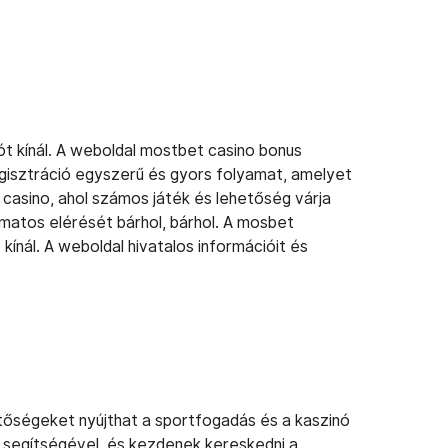
ót kínál. A weboldal mostbet casino bonus
egisztráció egyszerű és gyors folyamat, amelyet
 casino, ahol számos játék és lehetőség várja
amatos elérését bárhol, bárhol. A mosbet
ínál. A weboldal hivatalos információit és
tőségeket nyújthat a sportfogadás és a kaszinó
 segítségével, és kezdenek kereskedni a