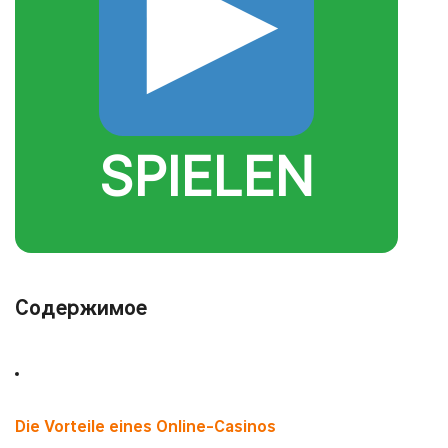
SPIELEN
Содержимое
Die Vorteile eines Online-Casinos