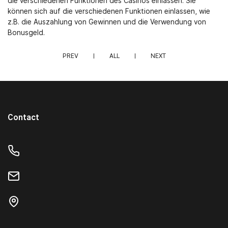
die verschiedenen Funktionen des Casinos einlassen. Sie
können sich auf die verschiedenen Funktionen einlassen, wie
z.B. die Auszahlung von Gewinnen und die Verwendung von
Bonusgeld.
PREV
ALL
NEXT
Contact