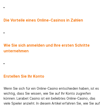
Die Vorteile eines Online-Casinos in Zahlen
Wie Sie sich anmelden und Ihre ersten Schritte
unternehmen
Erstellen Sie Ihr Konto
Wenn Sie sich für ein Online-Casino entschieden haben, ist es
wichtig, dass Sie wissen, wie Sie auf Ihr Konto zugreifen
können. Larabet Casino ist ein beliebtes Online-Casino, das
viele Spieler anzieht. In diesem Artikel erfahren Sie, wie Sie auf