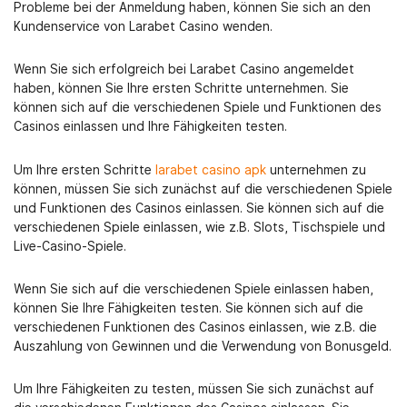
Probleme bei der Anmeldung haben, können Sie sich an den
Kundenservice von Larabet Casino wenden.
Wenn Sie sich erfolgreich bei Larabet Casino angemeldet
haben, können Sie Ihre ersten Schritte unternehmen. Sie
können sich auf die verschiedenen Spiele und Funktionen des
Casinos einlassen und Ihre Fähigkeiten testen.
Um Ihre ersten Schritte
larabet casino apk
unternehmen zu
können, müssen Sie sich zunächst auf die verschiedenen Spiele
und Funktionen des Casinos einlassen. Sie können sich auf die
verschiedenen Spiele einlassen, wie z.B. Slots, Tischspiele und
Live-Casino-Spiele.
Wenn Sie sich auf die verschiedenen Spiele einlassen haben,
können Sie Ihre Fähigkeiten testen. Sie können sich auf die
verschiedenen Funktionen des Casinos einlassen, wie z.B. die
Auszahlung von Gewinnen und die Verwendung von Bonusgeld.
Um Ihre Fähigkeiten zu testen, müssen Sie sich zunächst auf