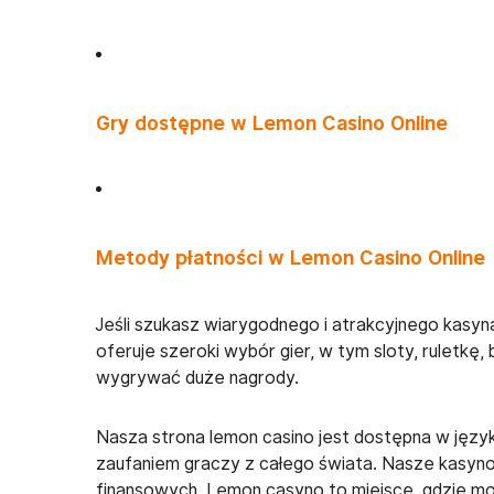
Gry dostępne w Lemon Casino Online
Metody płatności w Lemon Casino Online
Jeśli szukasz wiarygodnego i atrakcyjnego kasyna 
oferuje szeroki wybór gier, w tym sloty, ruletkę,
wygrywać duże nagrody.
Nasza strona lemon casino jest dostępna w języku
zaufaniem graczy z całego świata. Nasze kasyno
finansowych. Lemon casyno to miejsce, gdzie m