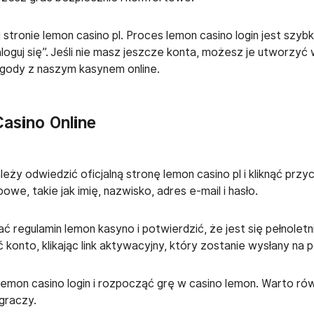
stronie lemon casino pl. Proces lemon casino login jest szy
Zaloguj się”. Jeśli nie masz jeszcze konta, możesz je utworzy
ygody z naszym kasynem online.
asino Online
ży odwiedzić oficjalną stronę lemon casino pl i kliknąć przyci
we, takie jak imię, nazwisko, adres e-mail i hasło.
 regulamin lemon kasyno i potwierdzić, że jest się pełnoletni
 konto, klikając link aktywacyjny, który zostanie wysłany na 
lemon casino login i rozpocząć grę w casino lemon. Warto ró
graczy.