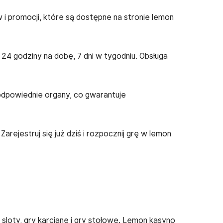
 i promocji, które są dostępne na stronie lemon
24 godziny na dobę, 7 dni w tygodniu. Obsługa
 odpowiednie organy, co gwarantuje
ejestruj się już dziś i rozpocznij grę w lemon
sloty, gry karciane i gry stołowe. Lemon kasyno