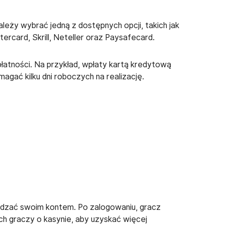
eży wybrać jedną z dostępnych opcji, takich jak
ercard, Skrill, Neteller oraz Paysafecard.
łatności. Na przykład, wpłaty kartą kredytową
gać kilku dni roboczych na realizację.
ządzać swoim kontem. Po zalogowaniu, gracz
ch graczy o kasynie, aby uzyskać więcej