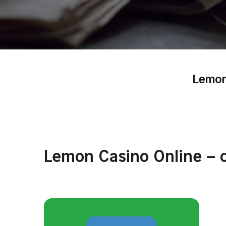
Lemon 
Lemon Casino Online – of