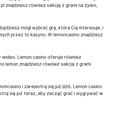
pl znajdziesz również sekcję z grami na żywo,
ędziesz mógł wybrać grę, która Cię interesuje, i
nych przez to kasyno. W lemoncasino znajdziesz
y wideo. Lemon casino oferuje również
no lemon znajdziesz również sekcję z grami
ncasino i zarejestruj się już dziś. Lemon casino
struj się już teraz, aby zacząć grać i wygrywać w