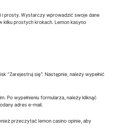
bki i prosty. Wystarczy wprowadzić swoje dane
ć w kilku prostych krokach. Lemon kasyno
sk “Zarejestruj się”. Następnie, należy wypełnić
m. Po wypełnieniu formularza, należy kliknąć
podany adres e-mail.
wnież przeczytać lemon casino opinie, aby