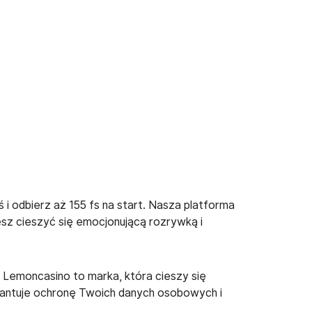
ś i odbierz aż 155 fs na start. Nasza platforma
żesz cieszyć się emocjonującą rozrywką i
. Lemoncasino to marka, która cieszy się
arantuje ochronę Twoich danych osobowych i