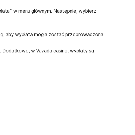
ypłata” w menu głównym. Następnie, wybierz
ję, aby wypłata mogła zostać przeprowadzona.
. Dodatkowo, w Vavada casino, wypłaty są