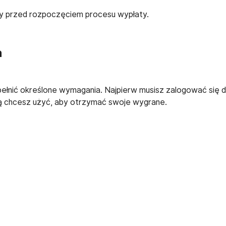
y przed rozpoczęciem procesu wypłaty.
a
pełnić określone wymagania. Najpierw musisz zalogować się d
ą chcesz użyć, aby otrzymać swoje wygrane.