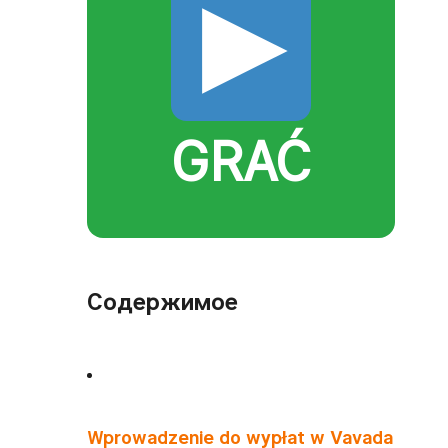
GRAĆ
Содержимое
Wprowadzenie do wypłat w Vavada