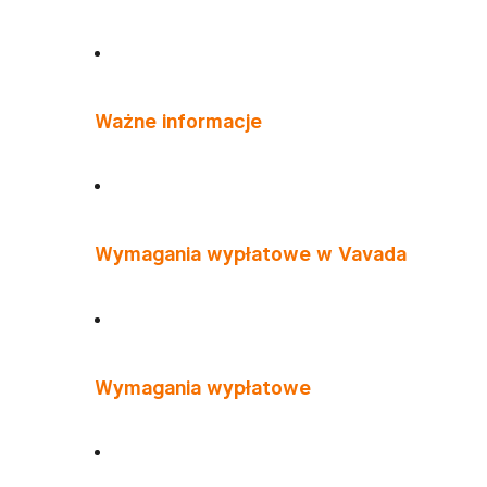
Ważne informacje
Wymagania wypłatowe w Vavada
Wymagania wypłatowe