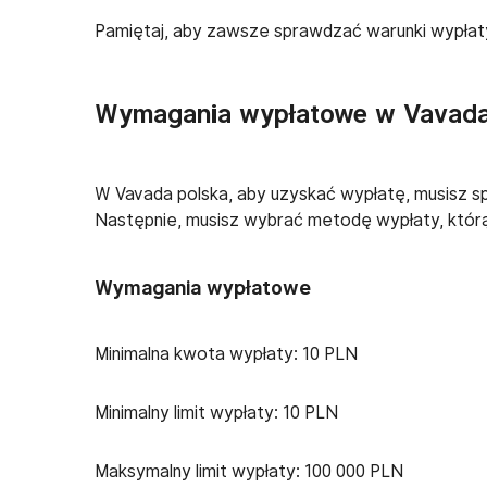
Pamiętaj, aby zawsze sprawdzać warunki wypłat
Wymagania wypłatowe w Vavad
W Vavada polska, aby uzyskać wypłatę, musisz s
Następnie, musisz wybrać metodę wypłaty, któr
Wymagania wypłatowe
Minimalna kwota wypłaty: 10 PLN
Minimalny limit wypłaty: 10 PLN
Maksymalny limit wypłaty: 100 000 PLN