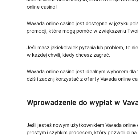
online casino!
Wavada online casino jest dostępne w języku pols
promocji, które mogą pomóc w zwiększeniu Twoi
Jeśli masz jakiekolwiek pytania lub problem, to 
w każdej chwili, kiedy chcesz zagrać.
Wavada online casino jest idealnym wyborem dla ty
dziś i zacznij korzystać z oferty Vavada online ca
Wprowadzenie do wypłat w Vav
Jeśli jesteś nowym użytkownikiem Vavada online 
prostym i szybkim procesem, który pozwoli ci na