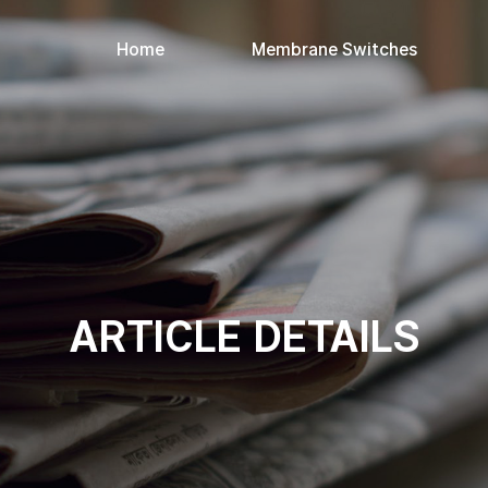
Home
Membrane Switches
ARTICLE DETAILS