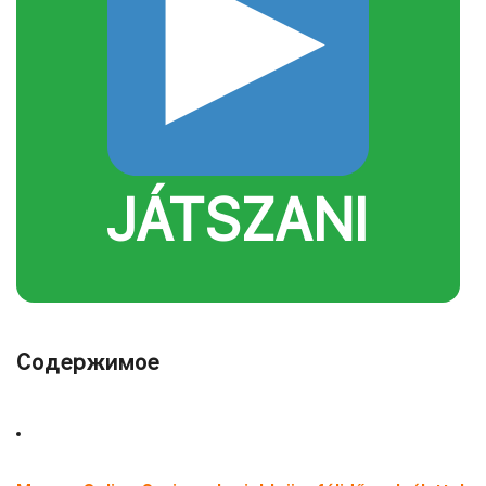
JÁTSZANI
Содержимое