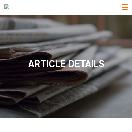
ARTICLE DETAILS