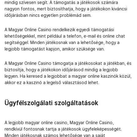
mindig szívesen segít. A támogatás a játékosok számára
nagyon fontos, mert biztosíthatja, hogy a játékokon kiváncsi
időjárásban nincs egyetlen problémád sem.
A Magyar Online Casino rendelkezik egyedi támogatási
lehetőségekkel, mint például a telefon, e-mail és online chat
segítséggel. Minden játékosnak van a lehetősége, hogy a
legjobb támogatást kapjon, amikor szüksége van.
A Magyar Online Casino támogatja a játékosokat a játékban, és
biztosítja, hogy a játékokon időjárásod mindig a legjobb
legyen. Ha keresed a legjobbat a magyar online kaszinók közül,
akkor ez a kaszinó a legelső választásod lehet.
Ügyfélszolgálati szolgáltatások
A legjobb magyar online casino, Magyar Online Casino,
rendkívül fontosnak tartja a játékosok ügyfeleképességét.
Minden játékosnak számos lehetősége van a saját