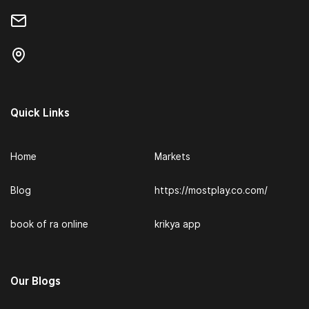
Quick Links
Home
Markets
Blog
https://mostplay.co.com/
book of ra online
krikya app
Our Blogs