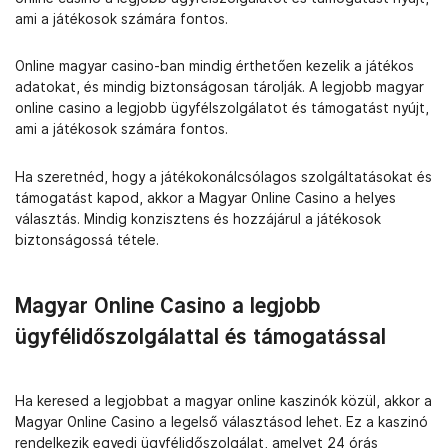
ami a játékosok számára fontos.
Online magyar casino-ban mindig érthetően kezelik a játékos
adatokat, és mindig biztonságosan tárolják. A legjobb magyar
online casino a legjobb ügyfélszolgálatot és támogatást nyújt,
ami a játékosok számára fontos.
Ha szeretnéd, hogy a játékokonálcsólagos szolgáltatásokat és
támogatást kapod, akkor a Magyar Online Casino a helyes
választás. Mindig konzisztens és hozzájárul a játékosok
biztonságossá tétele.
Magyar Online Casino a legjobb
ügyfélidőszolgálattal és támogatással
Ha keresed a legjobbat a magyar online kaszinók közül, akkor a
Magyar Online Casino a legelső választásod lehet. Ez a kaszinó
rendelkezik egyedi ügyfélidőszolgálat, amelyet 24 órás