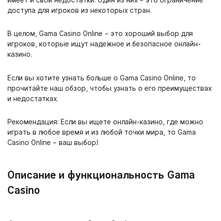
имеет и свои недостатки. Один из них – это ограничение
доступа для игроков из некоторых стран.
В целом, Gama Casino Online – это хороший выбор для
игроков, которые ищут надежное и безопасное онлайн-
казино.
Если вы хотите узнать больше о Gama Casino Online, то
прочитайте наш обзор, чтобы узнать о его преимуществах
и недостатках.
Рекомендация: Если вы ищете онлайн-казино, где можно
играть в любое время и из любой точки мира, то Gama
Casino Online – ваш выбор!
Описание и функциональность Gama
Casino