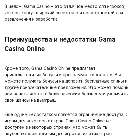
В целом, Gama Casino – это отличное место для игроков,
которые ищут широкий спектр игр и возможностей для
развлечения и заработка.
Преимущества и недостатки Gama
Casino Online
Кроме того, Gama Casino Online предлагает
привлекательные бонусы и программы лояльности. Вы
можете получать бонусы на депозит, бесплатные спины и
другие привлекательные предложения. Это может помочь
вам начать играть с более высоким балансом и увеличить
свои шансы на выигрыш.
Еще одним недостатком является ограничение доступа к
играм для некоторых стран. Gama Casino Online не
доступен в некоторых странах, что может быть
неудовлетворительным для игроков из этих стран.