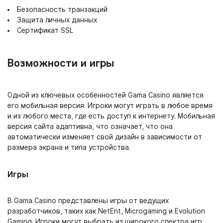
Безопасность транзакций
Защита личных данных
Сертификат SSL
Возможности и игры
Одной из ключевых особенностей Gama Casino является
его мобильная версия. Игроки могут играть в любое время
и из любого места, где есть доступ к интернету. Мобильная
версия сайта адаптивна, что означает, что она
автоматически изменяет свой дизайн в зависимости от
размера экрана и типа устройства.
Игры
В Gama Casino представлены игры от ведущих
разработчиков, таких как NetEnt, Microgaming и Evolution
Gaming. Игроки могут выбрать из широкого спектра игр,