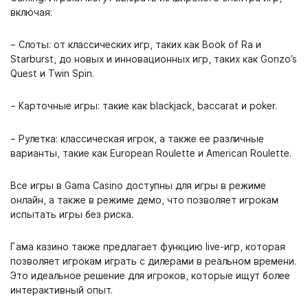
включая:
– Слоты: от классических игр, таких как Book of Ra и
Starburst, до новых и инновационных игр, таких как Gonzo’s
Quest и Twin Spin.
– Карточные игры: такие как blackjack, baccarat и poker.
– Рулетка: классическая игрок, а также ее различные
варианты, такие как European Roulette и American Roulette.
Все игры в Gama Casino доступны для игры в режиме
онлайн, а также в режиме демо, что позволяет игрокам
испытать игры без риска.
Гама казино также предлагает функцию live-игр, которая
позволяет игрокам играть с дилерами в реальном времени.
Это идеальное решение для игроков, которые ищут более
интерактивный опыт.