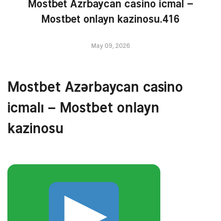
Mostbet Azrbaycan casino icmal –
Mostbet onlayn kazinosu.416
May 09, 2026
Mostbet Azərbaycan casino
icmalı – Mostbet onlayn
kazinosu