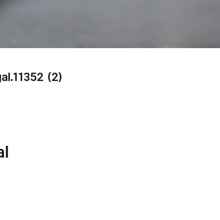
al.11352 (2)
al