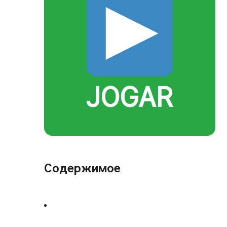
JOGAR
Содержимое