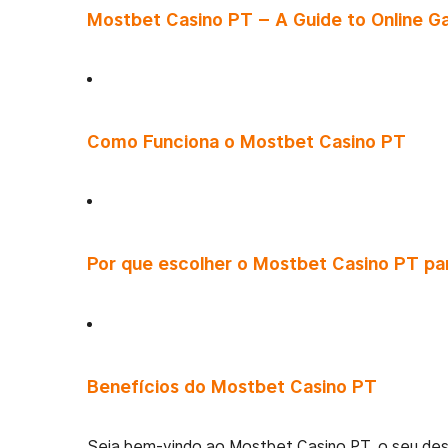
Mostbet Casino PT – A Guide to Online Ga
Como Funciona o Mostbet Casino PT
Por que escolher o Mostbet Casino PT par
Benefícios do Mostbet Casino PT
Seja bem-vindo ao Mostbet Casino PT, o seu dest