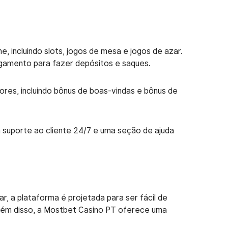
 incluindo slots, jogos de mesa e jogos de azar.
pagamento para fazer depósitos e saques.
es, incluindo bônus de boas-vindas e bônus de
 suporte ao cliente 24/7 e uma seção de ajuda
, a plataforma é projetada para ser fácil de
Além disso, a Mostbet Casino PT oferece uma