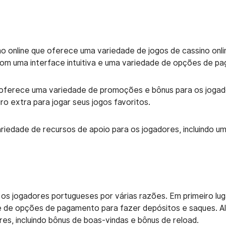
online que oferece uma variedade de jogos de cassino online,
, com uma interface intuitiva e uma variedade de opções de 
erece uma variedade de promoções e bônus para os jogador
iro extra para jogar seus jogos favoritos.
iedade de recursos de apoio para os jogadores, incluindo um
s jogadores portugueses por várias razões. Em primeiro lugar
ade de opções de pagamento para fazer depósitos e saques. 
s, incluindo bônus de boas-vindas e bônus de reload.