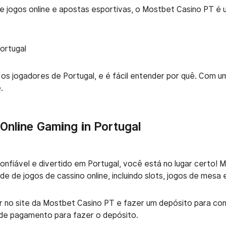
de jogos online e apostas esportivas, o Mostbet Casino PT é
ortugal
os jogadores de Portugal, e é fácil entender por quê. Com 
.
Online Gaming in Portugal
onfiável e divertido em Portugal, você está no lugar certo!
de jogos de cassino online, incluindo slots, jogos de mesa e
ar no site da Mostbet Casino PT e fazer um depósito para com
 de pagamento para fazer o depósito.