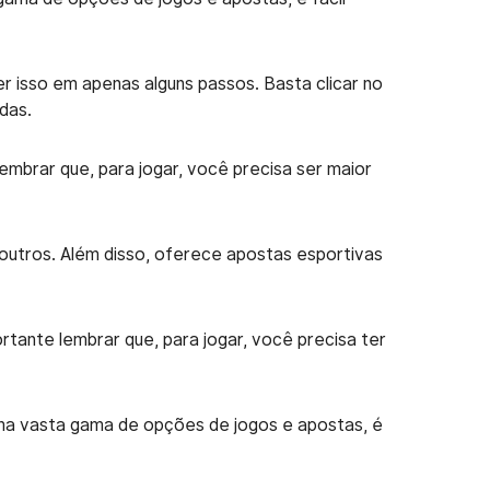
er isso em apenas alguns passos. Basta clicar no
das.
embrar que, para jogar, você precisa ser maior
s outros. Além disso, oferece apostas esportivas
rtante lembrar que, para jogar, você precisa ter
uma vasta gama de opções de jogos e apostas, é