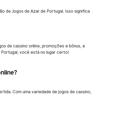
o de Jogos de Azar de Portugal. Isso significa
os de cassino online, promoções e bônus, e
Portugal, você está no lugar certo!
nline?
ertida. Com uma variedade de jogos de cassino,