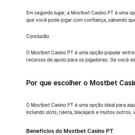
Em segundo lugar, a Mostbet Casino PT é uma opç
que você pode jogar com confiança, sabendo que
Conclusão
O Mostbet Casino PT é uma opção popular entre 
recursos de apoio para os jogadores. Se você est
Por que escolher o Mostbet Casi
O Mostbet Casino PT é uma opção ideal para aque
incluindo slots, ruleta, blackjack e muitos outro
Benefícios do Mostbet Casino PT