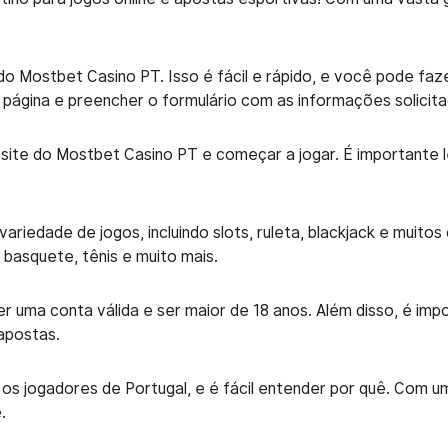
do Mostbet Casino PT. Isso é fácil e rápido, e você pode faz
 página e preencher o formulário com as informações solicita
 site do Mostbet Casino PT e começar a jogar. É importante l
riedade de jogos, incluindo slots, ruleta, blackjack e muito
 basquete, tênis e muito mais.
r uma conta válida e ser maior de 18 anos. Além disso, é impo
apostas.
os jogadores de Portugal, e é fácil entender por quê. Com 
.