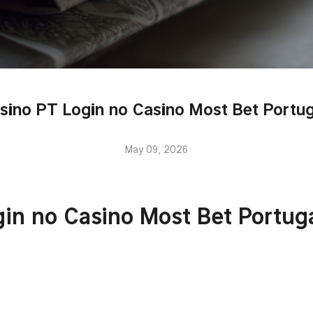
ino PT Login no Casino Most Bet Portug
May 09, 2026
in no Casino Most Bet Portug