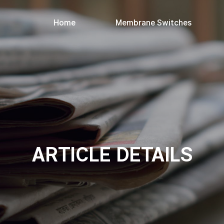
Home
Membrane Switches
ARTICLE DETAILS