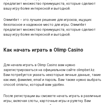
предлагает множество преимуществ, которые сделают
вашу игру более интересной и выгодной.
Олимпбет – это лучшее решение для игроков, ищущих
безопасное и надежное место для игры. Олимпбет
предлагает множество преимуществ, которые сделают
вашу игру более интересной и выгодной.
Как начать играть в Olimp Casino
Для начала играть в Olimp Casino вам нужно
зарегистрироваться на официальном сайте olimpbet.kz.
Вам потребуется указать некоторые личные данные, такие
как имя, фамилия, email и пароль. Вам также нужно выбрать
способ оплаты, который вам удобен.
После регистрации вы сможете начать играть в различные
игры, включая слоты, карточные игры и рулетку. Вам