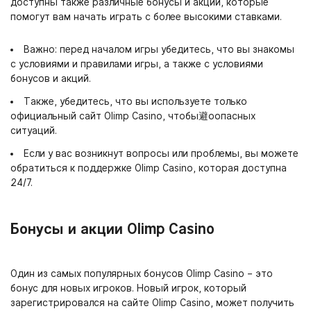
доступны также различные бонусы и акции, которые
помогут вам начать играть с более высокими ставками.
Важно: перед началом игры убедитесь, что вы знакомы
с условиями и правилами игры, а также с условиями
бонусов и акций.
Также, убедитесь, что вы используете только
официальный сайт Olimp Casino, чтобы避оопасных
ситуаций.
Если у вас возникнут вопросы или проблемы, вы можете
обратиться к поддержке Olimp Casino, которая доступна
24/7.
Бонусы и акции Olimp Casino
Один из самых популярных бонусов Olimp Casino – это
бонус для новых игроков. Новый игрок, который
зарегистрировался на сайте Olimp Casino, может получить