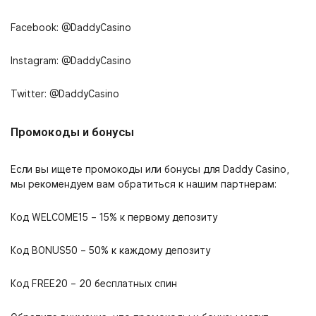
Facebook: @DaddyCasino
Instagram: @DaddyCasino
Twitter: @DaddyCasino
Промокоды и бонусы
Если вы ищете промокоды или бонусы для Daddy Casino,
мы рекомендуем вам обратиться к нашим партнерам:
Код WELCOME15 – 15% к первому депозиту
Код BONUS50 – 50% к каждому депозиту
Код FREE20 – 20 бесплатных спин