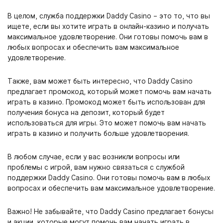
В целом, служба поддержки Daddy Casino – это то, что вы
ищете, если вы хотите играть в онлайн-казино и получать
максимальное удовлетворение. Они готовы помочь вам в
любых вопросах и обеспечить вам максимальное
удовлетворение.
Также, вам может быть интересно, что Daddy Casino
предлагает промокод, который может помочь вам начать
играть в казино. Промокод может быть использован для
получения бонуса на депозит, который будет
использоваться для игры. Это может помочь вам начать
играть в казино и получить больше удовлетворения.
В любом случае, если у вас возникли вопросы или
проблемы с игрой, вам нужно связаться с службой
поддержки Daddy Casino. Они готовы помочь вам в любых
вопросах и обеспечить вам максимальное удовлетворение.
Важно! Не забывайте, что Daddy Casino предлагает бонусы
и акции, которые могут помочь вам начать играть в