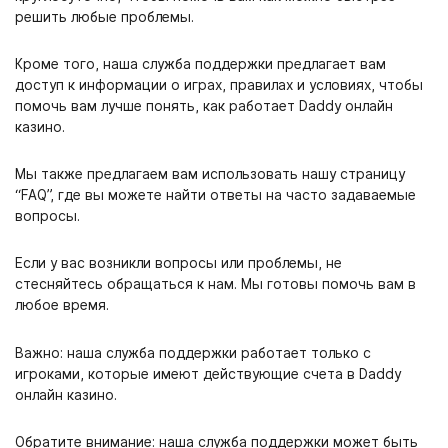
решить любые проблемы.
Кроме того, наша служба поддержки предлагает вам
доступ к информации о играх, правилах и условиях, чтобы
помочь вам лучше понять, как работает Daddy онлайн
казино.
Мы также предлагаем вам использовать нашу страницу
“FAQ”, где вы можете найти ответы на часто задаваемые
вопросы.
Если у вас возникли вопросы или проблемы, не
стесняйтесь обращаться к нам. Мы готовы помочь вам в
любое время.
Важно: наша служба поддержки работает только с
игроками, которые имеют действующие счета в Daddy
онлайн казино.
Обратите внимание: наша служба поддержки может быть