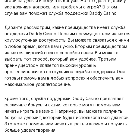
игрой на деньги и получать бонусы. Но что делать, если у
вас возникли вопросы или проблемы с игрой? В этом
случае вам поможет служба поддержки Daddy Casino.
Давайте рассмотрим, какие преимущества имеет служба
поддержки Daddy Casino. Первым преимуществом является
круглосуточная доступность. Вы можете связаться с ними
в любое время, когда вам нужно. Вторым преимуществом
является широкий спектр способов связи. Вы можете
выбрать тот способ, который вам удобнее. Третьим
преимуществом является высокий уровень
профессионализма сотрудников службы поддержки. Они
готовы помочь вам в любых вопросах и обеспечить вам
максимальное удовлетворение.
Кроме того, служба поддержки Daddy Casino предлагает
различные бонусы и акции, которые могут помочь вам
начать играть в казино. Например, вы можете получить
бонус на депозит, который будет использоваться для игры.
Это может помочь вам начать играть в казино и получить
больше удовлетворения.