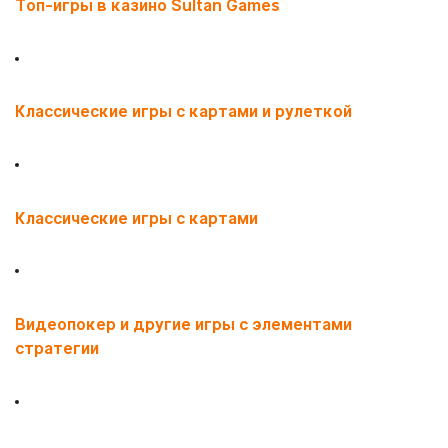
Топ-игры в казино Sultan Games
Классические игры с картами и рулеткой
Классические игры с картами
Видеопокер и другие игры с элементами
стратегии