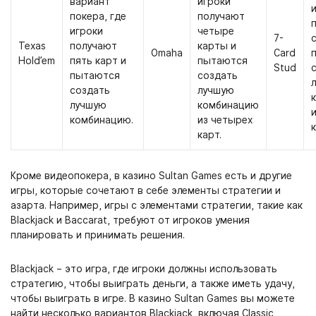
вариант
игроки
покера, где
получают
игроки
четыре
7-
Texas
получают
карты и
Omaha
Card
Hold’em
пять карт и
пытаются
Stud
пытаются
создать
создать
лучшую
лучшую
комбинацию
комбинацию.
из четырех
к
карт.
Кроме видеопокера, в казино Sultan Games есть и другие
игры, которые сочетают в себе элементы стратегии и
азарта. Например, игры с элементами стратегии, такие как
Blackjack и Baccarat, требуют от игроков умения
планировать и принимать решения.
Blackjack – это игра, где игроки должны использовать
стратегию, чтобы выиграть деньги, а также иметь удачу,
чтобы выиграть в игре. В казино Sultan Games вы можете
найти несколько вариантов Blackjack, включая Classic