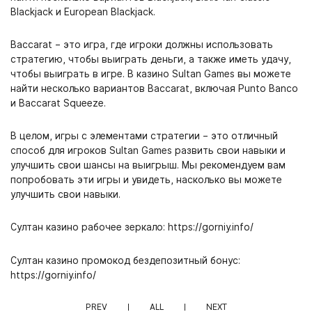
Blackjack и European Blackjack.
Baccarat – это игра, где игроки должны использовать
стратегию, чтобы выиграть деньги, а также иметь удачу,
чтобы выиграть в игре. В казино Sultan Games вы можете
найти несколько вариантов Baccarat, включая Punto Banco
и Baccarat Squeeze.
В целом, игры с элементами стратегии – это отличный
способ для игроков Sultan Games развить свои навыки и
улучшить свои шансы на выигрыш. Мы рекомендуем вам
попробовать эти игры и увидеть, насколько вы можете
улучшить свои навыки.
Султан казино рабочее зеркало: https://gorniy.info/
Султан казино промокод бездепозитный бонус:
https://gorniy.info/
PREV
ALL
NEXT