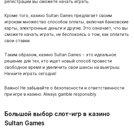
регистрации вы сможете начать играть.
Кроме того, казино Sultan Games предлагает своим
игрокам множество способов оплаты, включая банковские
карты, электронные деньги и другие. Это означает, что вы
сможете начать играть, не беспокоясь о том, как оплатить
свои ставки.
Таким образом, казино Sultan Games – это идеальное
решение для тех, кто ищет новый способ провести
свободное время и увеличить свои шансы на выигрыш.
Начните играть сегодня!
Важно! Не забывайте о безопасности и ответственности
при игре в казино. Always gamble responsibly.
Большой выбор слот-игр в казино
Sultan Games