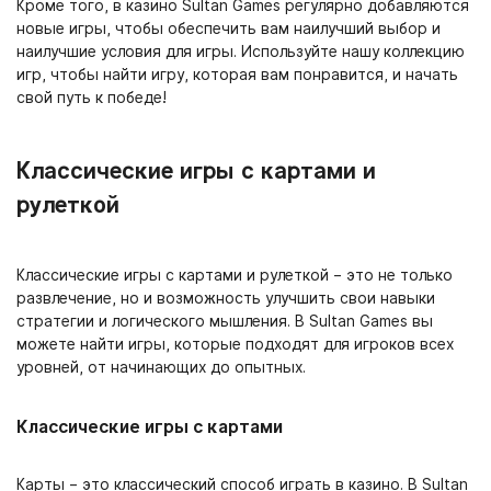
Кроме того, в казино Sultan Games регулярно добавляются
новые игры, чтобы обеспечить вам наилучший выбор и
наилучшие условия для игры. Используйте нашу коллекцию
игр, чтобы найти игру, которая вам понравится, и начать
свой путь к победе!
Классические игры с картами и
рулеткой
Классические игры с картами и рулеткой – это не только
развлечение, но и возможность улучшить свои навыки
стратегии и логического мышления. В Sultan Games вы
можете найти игры, которые подходят для игроков всех
уровней, от начинающих до опытных.
Классические игры с картами
Карты – это классический способ играть в казино. В Sultan