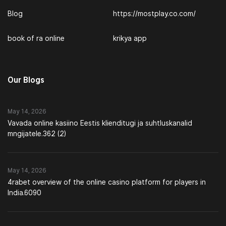
Blog
https://mostplay.co.com/
book of ra online
krikya app
Our Blogs
May 14, 2026
Vavada online kasiino Eestis klienditugi ja suhtluskanalid
mngijatele.362 (2)
May 14, 2026
4rabet overview of the online casino platform for players in
India.6090