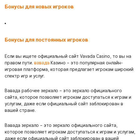
Бонусы для новых игроков
Бонусы для постоянных игроков
Если вы ищете официальный сайт Vavada Casino, то вы на
правом пути.
вавада
Казино – это популярная онлайн-
игровая платформа, которая предлагает игрокам широкий
спектр игр и услуг.
Вавада рабочее зеркало – это зеркало официального
сайта, которое позволяет игрокам доступаться к играм и
услугам, даже если официальный сайт заблокирован в
вашей стране.
Вавада зеркало – это зеркало официального сайта,
которое позволяет игрокам доступаться к играм и услугам,
даже если официальный сайт заблокирован в вашей