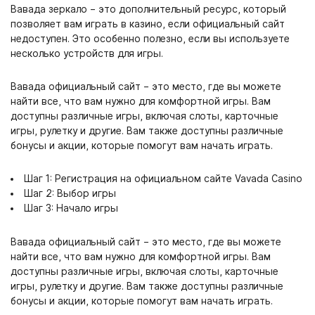
Вавада зеркало – это дополнительный ресурс, который
позволяет вам играть в казино, если официальный сайт
недоступен. Это особенно полезно, если вы используете
несколько устройств для игры.
Вавада официальный сайт – это место, где вы можете
найти все, что вам нужно для комфортной игры. Вам
доступны различные игры, включая слоты, карточные
игры, рулетку и другие. Вам также доступны различные
бонусы и акции, которые помогут вам начать играть.
Шаг 1: Регистрация на официальном сайте Vavada Casino
Шаг 2: Выбор игры
Шаг 3: Начало игры
Вавада официальный сайт – это место, где вы можете
найти все, что вам нужно для комфортной игры. Вам
доступны различные игры, включая слоты, карточные
игры, рулетку и другие. Вам также доступны различные
бонусы и акции, которые помогут вам начать играть.