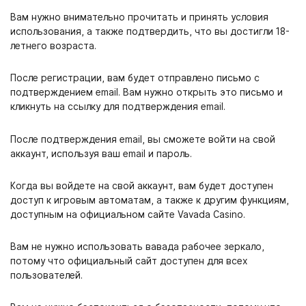
Вам нужно внимательно прочитать и принять условия
использования, а также подтвердить, что вы достигли 18-
летнего возраста.
После регистрации, вам будет отправлено письмо с
подтверждением email. Вам нужно открыть это письмо и
кликнуть на ссылку для подтверждения email.
После подтверждения email, вы сможете войти на свой
аккаунт, используя ваш email и пароль.
Когда вы войдете на свой аккаунт, вам будет доступен
доступ к игровым автоматам, а также к другим функциям,
доступным на официальном сайте Vavada Casino.
Вам не нужно использовать вавада рабочее зеркало,
потому что официальный сайт доступен для всех
пользователей.