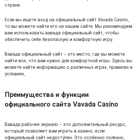
стране.
Если вы ищете вход на официальный сайт Vavada Casino,
то вы можете найти его на нашем сайте. Мы рекомендуем
вам использовать вавада официальный сайт, чтобы
обеспечить себе безопасную и комфортную игру.
Вавада официальный сайт – это место, где вы можете
найти все, что вам нужно для комфортной игры. Здесь вы
можете найти информацию о различных играх, правилах и
условиях,
Преимущества и функции
официального сайта Vavada Casino
Вавада рабочее зеркало – это дополнительный ресурс,
который позволяет вам играть в казино, если
официальный сайт недоступен. Это особенно полезно,