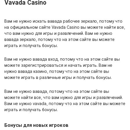
Vavada Casino
Вам не нужно искать вавада рабочее зеркало, потому что
на официальном сайте Vavada Casino вы можете найти все,
что вам нужно для игры и развлечений. Вам не нужно
вавада зеркало, потому что на этом сайте вы можете
играть и получать бонусы.
Вам не нужно вавада вход, потому что на этом сайте вы
можете зарегистрироваться и начать играть. Вам не
нужно вавада казино, потому что на этом сайте вы
можете играть в различные игры и получать бонусы.
Вам не нужно вавада, потому что на этом сайте вы
можете найти все, что вам нужно для игры и развлечений.
Вам не нужно vavada, потому что на этом сайте вы можете
играть и получать бонусы.
Бонусы для новых игроков